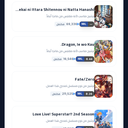
Salaryman ga Isekai ni Ittara Shitennou ni Natta Hanashi
ترشيح مناسب لأنه مقتبس من مانجا أيضاً.
مكتمل
69,336
—
MAL
Dragon, Ie wo Kau.
ترشيح مناسب لأنه مقتبس من مانجا أيضاً.
مكتمل
16,546
6.44
MAL
Fate/Zero
ترشيح من نوع مسلسل لمحبي هذا العمل.
مكتمل
211,525
8.26
MAL
Love Live! Superstar!! 2nd Season
ترشيح من نوع مسلسل لمحبي هذا العمل.