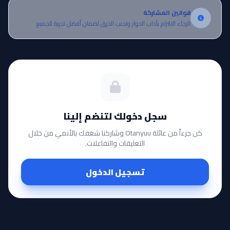
قوانين المشاركة
الرجاء الالتزام بآداب الحوار وتجنب الحرق لضمان أفضل تجربة للجميع.
سجل دخولك لتنضم إلينا
كن جزءاً من عائلة Otanyuu وشاركنا شغفك بالأنمي من خلال
التعليقات والتفاعلات.
تسجيل الدخول