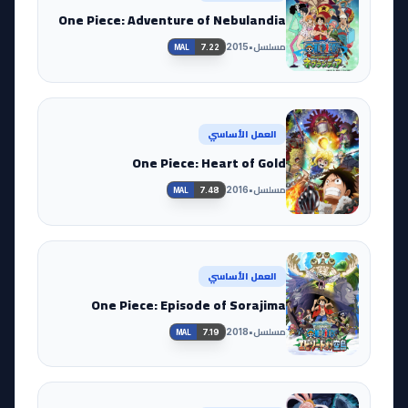
One Piece: Adventure of Nebulandia
مسلسل
•
2015
7.22
MAL
العمل الأساسي
One Piece: Heart of Gold
مسلسل
•
2016
7.48
MAL
العمل الأساسي
One Piece: Episode of Sorajima
مسلسل
•
2018
7.19
MAL