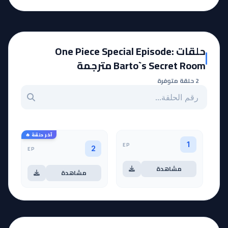
حلقات One Piece Special Episode:
Barto`s Secret Room مترجمة
2 حلقة متوفرة
بحث عن حلقة بالرقم
آخر حلقة 🔥
EP
1
EP
2
مشاهدة
مشاهدة