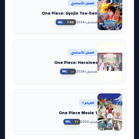
العمل الأساسي
One Piece: Gyojin Tou-hen
مسلسل
•
2024
7.89
MAL
العمل الأساسي
One Piece: Heroines
مسلسل
•
2026
—
MAL
الفيلم 1
One Piece Movie 1
فيلم
•
2000
7.1
MAL