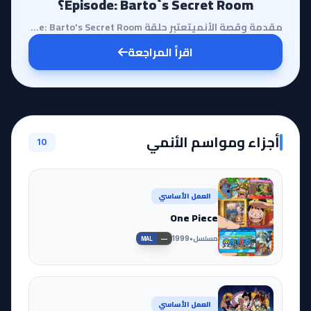
Episode: Barto`s Secret Room؟
مقدمة وقصة الأنميتعتبر حلقة One Piece Special Episode: Barto's Secret Room واحدة من الإضافات الفريدة...
اقرأ المراجعة
أجزاء ومواسم الأنمي
10
العمل الأساسي
One Piece
مسلسل
•
1999
—
MAL
العمل الأساسي