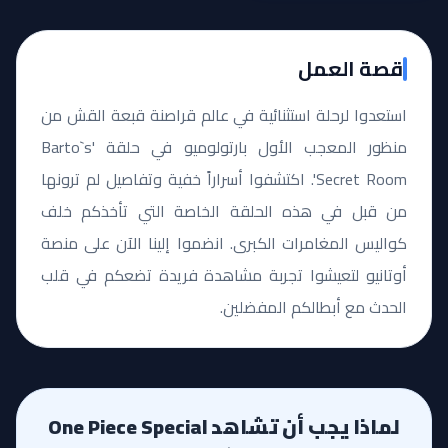
قصة العمل
استعدوا لرحلة استثنائية في عالم قراصنة قبعة القش من
منظور المعجب الأول بارتولوميو في حلقة 'Barto`s
Secret Room'. اكتشفوا أسراراً خفية وتفاصيل لم ترونها
من قبل في هذه الحلقة الخاصة التي تأخذكم خلف
كواليس المغامرات الكبرى. انضموا إلينا الآن على منصة
أوتانيو لتعيشوا تجربة مشاهدة فريدة تضعكم في قلب
الحدث مع أبطالكم المفضلين.
لماذا يجب أن تشاهد One Piece Special