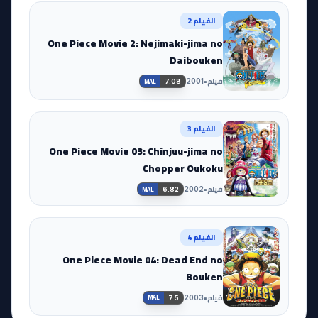
الفيلم 2
One Piece Movie 2: Nejimaki-jima no
Daibouken
فيلم
•
2001
7.08
MAL
الفيلم 3
One Piece Movie 03: Chinjuu-jima no
Chopper Oukoku
فيلم
•
2002
6.82
MAL
الفيلم 4
One Piece Movie 04: Dead End no
Bouken
فيلم
•
2003
7.5
MAL