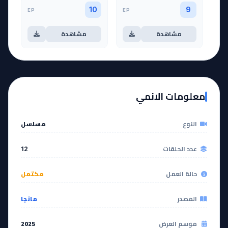
EP
EP
10
9
مشاهدة
مشاهدة
آخر حلقة 🔥
EP
11
EP
12
معلومات الانمي
مشاهدة
مشاهدة
النوع
مسلسل
عدد الحلقات
12
حالة العمل
مكتمل
المصدر
مانجا
موسم العرض
2025