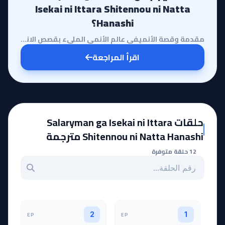
Isekai ni Ittara Shitennou ni Natta
Hanashi؟
مقدمة وقصة الأنميفي عالم الأنمي المليء بقصص الانتقال إلى العوالم الأخرى، يبرز أنمي Salaryman ga Isek...
اقرأ المراجعة
حلقات Salaryman ga Isekai ni Ittara
Shitennou ni Natta Hanashi مترجمة
12 حلقة متوفرة
بحث عن حلقة بالرقم
EP
EP
2
1