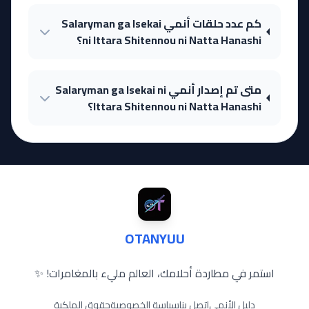
كم عدد حلقات أنمي Salaryman ga Isekai
ni Ittara Shitennou ni Natta Hanashi؟
متى تم إصدار أنمي Salaryman ga Isekai ni
Ittara Shitennou ni Natta Hanashi؟
OTANYUU
استمر في مطاردة أحلامك، العالم مليء بالمغامرات! ✨
دليل الأنمي
اتصل بنا
سياسة الخصوصية
حقوق الملكية