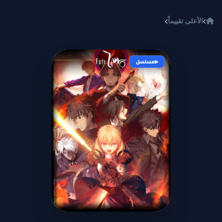
خطي إلى المحتوى
الأعلى تقييماً
Fate/Zero
مسلسل
Fate/Zero