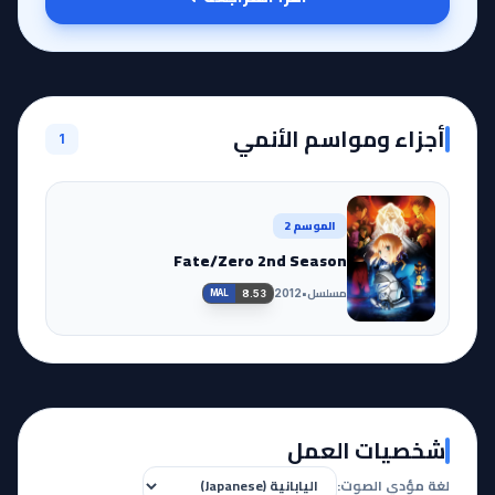
أجزاء ومواسم الأنمي
1
الموسم 2
Fate/Zero 2nd Season
مسلسل
•
2012
8.53
MAL
شخصيات العمل
لغة مؤدي الصوت: