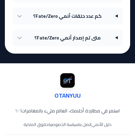
كم عدد حلقات أنمي Fate/Zero؟
متى تم إصدار أنمي Fate/Zero؟
OTANYUU
استمر في مطاردة أحلامك، العالم مليء بالمغامرات! ✨
دليل الأنمي
اتصل بنا
سياسة الخصوصية
حقوق الملكية