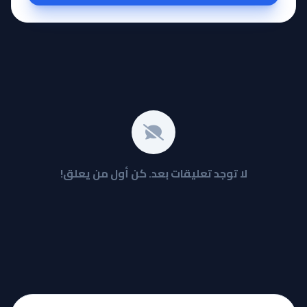
لا توجد تعليقات بعد. كن أول من يعلق!