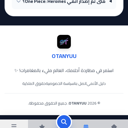
متى تم إصدار أنمي One Piece: Heroines؟
OTANYUU
استمر في مطاردة أحلامك، العالم مليء بالمغامرات! ✨
دليل الأنمي
اتصل بنا
سياسة الخصوصية
حقوق الملكية
© 2026
OTANYUU
. جميع الحقوق محفوظة.