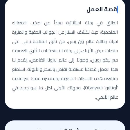
قصة العمل
انطلق في رحلة استثنائية بعيداً عن صخب المعارك
الملحمية، حيث نكشف الستار عن الجوانب الخفية والمثيرة
لحياة بطلات عالم ون بيس. من تألق الملاحة نامي على
منصات عرض الأزياء، إلى رحلة الاستكشاف الأثري العميقة
مع نيكو روبين، وصولاً إلى عالم بيرونا الغامض، يقدم لنا
هذا العمل قصصاً مستقلة تفيض بالسحر والأنوثة. استمتع
بمتابعة هذه اللحظات الحصرية والمميزة فقط عبر منصة
'أوتانيو' (Otanyuu)، وجهتك الأولى لكل ما هو جديد في
عالم الأنمي.