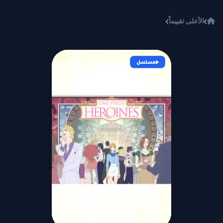
خطي إلى المحتوى
الأعلى تقييماً
One Piece: Heroines
مسلسل