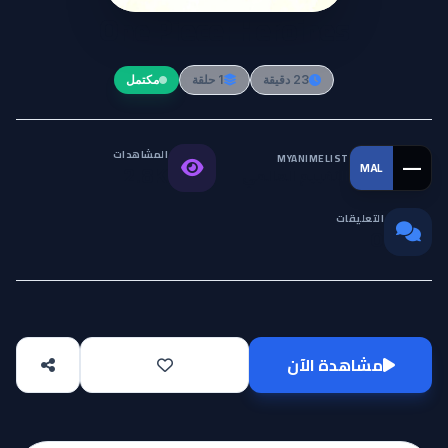
One Piece: Heroines
23 دقيقة
1 حلقة
مكتمل
المشاهدات
MYANIMELIST
—
MAL
التقييم العالمي
2.8K
التعليقات
0
مشاهدة الآن