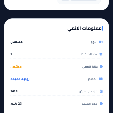
معلومات الانمي
النوع
مسلسل
عدد الحلقات
1
حالة العمل
مكتمل
المصدر
رواية خفيفة
موسم العرض
2026
مدة الحلقة
23 دقيقة