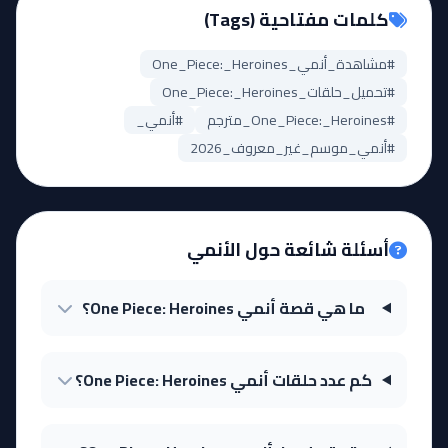
كلمات مفتاحية (Tags)
#مشاهدة_أنمي_One_Piece:_Heroines
#تحميل_حلقات_One_Piece:_Heroines
#One_Piece:_Heroines_مترجم
#أنمي_
#أنمي_موسم_غير_معروف_2026
أسئلة شائعة حول الأنمي
ما هي قصة أنمي One Piece: Heroines؟
كم عدد حلقات أنمي One Piece: Heroines؟