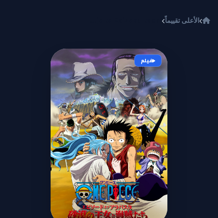
خطي إلى المحتوى
الأعلى تقييماً
One Piece Movie 08: Episode of Alabasta - Sabaku no Oujo to Kaizoku-tachi
فيلم