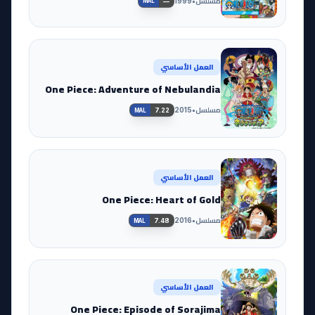
مسلسل
•
1999
—
MAL
العمل الأساسي
One Piece: Adventure of Nebulandia
مسلسل
•
2015
7.22
MAL
العمل الأساسي
One Piece: Heart of Gold
مسلسل
•
2016
7.48
MAL
العمل الأساسي
One Piece: Episode of Sorajima