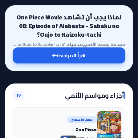
لماذا يجب أن تشاهد One Piece Movie
08: Episode of Alabasta - Sabaku no
Oujo to Kaizoku-tachi؟
مقدمة وقصة الأنمييُعد فيلم 'One Piece Movie 08: Episode of Alabasta - Sabaku no Oujo to Kaizoku-tach...
اقرأ المراجعة
أجزاء ومواسم الأنمي
10
العمل الأساسي
One Piece