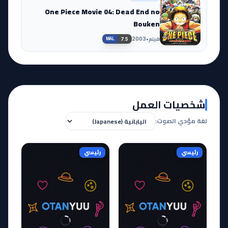
One Piece Movie 04: Dead End no
Bouken
فيلم
•
2003
7.5
MAL
شخصيات العمل
لغة مؤدي الصوت:
رئيسي
رئيسي