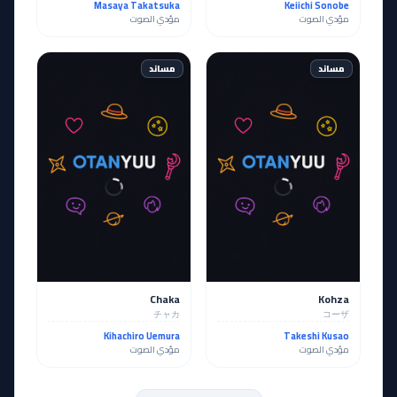
Masaya Takatsuka
Keiichi Sonobe
مؤدي الصوت
مؤدي الصوت
مساند
مساند
Chaka
Kohza
チャカ
コーザ
Kihachiro Uemura
Takeshi Kusao
مؤدي الصوت
مؤدي الصوت