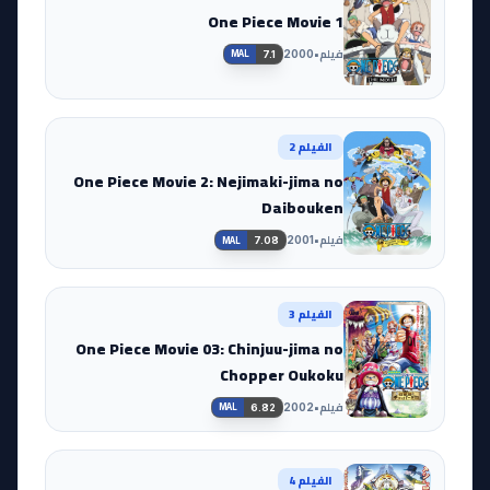
One Piece Movie 1
فيلم
•
2000
7.1
MAL
الفيلم 2
One Piece Movie 2: Nejimaki-jima no
Daibouken
فيلم
•
2001
7.08
MAL
الفيلم 3
One Piece Movie 03: Chinjuu-jima no
Chopper Oukoku
فيلم
•
2002
6.82
MAL
الفيلم 4