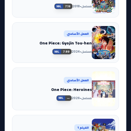
مسلسل
•
2018
7.19
MAL
العمل الأساسي
One Piece: Gyojin Tou-hen
مسلسل
•
2024
7.89
MAL
العمل الأساسي
One Piece: Heroines
مسلسل
•
2026
—
MAL
الفيلم 1