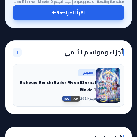
مقدمة وقصة الأنمييعود إلينا فيلم Bishoujo Senshi Sailor Moon Eternal Movie 2 ليُكمل الملحمة الأسطوري...
اقرأ المراجعة
أجزاء ومواسم الأنمي
1
الفيلم 1
Bishoujo Senshi Sailor Moon Eternal
Movie 1
فيلم
•
2021
7.6
MAL