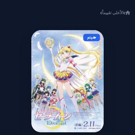
خطي إلى المحتوى
الأعلى تقييماً
Bishoujo Senshi Sailor Moon Eternal Movie 2
فيلم