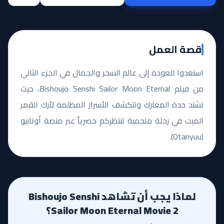
قصة العمل
استعدوا للعودة إلى عالم السحر والجمال في الجزء الثاني
من فيلم Bishoujo Senshi Sailor Moon Eternal، حيث
تشتد حدة المعارك وتتكشف الأسرار المظلمة لأرك القمر
الميت في رحلة ملحمية تنتظركم حصرياً عبر منصة أوتانيو
(Otanyuu).
لماذا يجب أن تشاهد Bishoujo Senshi
Sailor Moon Eternal Movie 2؟