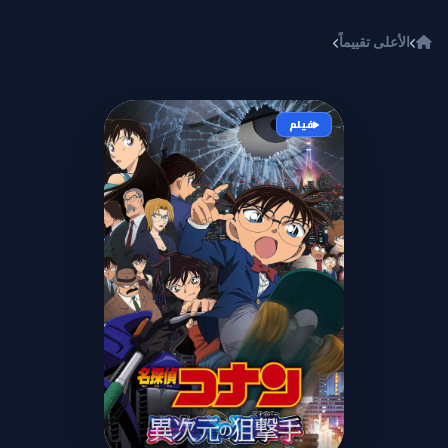
خطي إلى المحتوى
الأعلى تقييماً
Meitantei Conan Movie 18: Ijigen no Sniper
فيلم