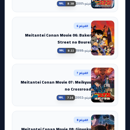
فيلم
•
2001
8.38
MAL
الفيلم 6
Meitantei Conan Movie 06: Baker
Street no Bourei
فيلم
•
1998
8.22
MAL
الفيلم 7
Meitantei Conan Movie 07: Meikyuu
no Crossroad
فيلم
•
2002
7.24
MAL
الفيلم 8
Meitantei Conan Movie 08: Ginyoku