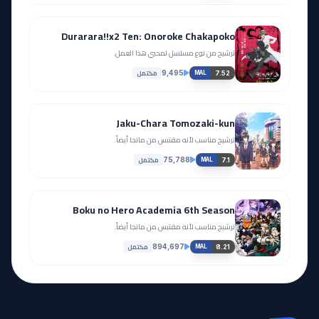
Durarara!!x2 Ten: Onoroke Chakapoko
ترشيح من نوع مسلسل لمحبي هذا العمل.
مكتمل
9,495
7.52
MAL
Jaku-Chara Tomozaki-kun
ترشيح مناسب لأنه مقتبس من مانجا أيضاً.
مكتمل
75,788
7.1
MAL
Boku no Hero Academia 6th Season
ترشيح مناسب لأنه مقتبس من مانجا أيضاً.
مكتمل
894,697
8.21
MAL