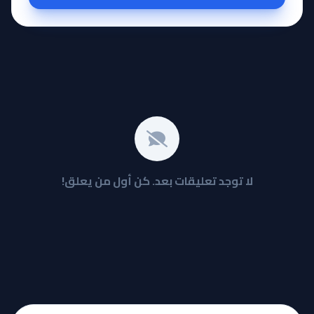
لا توجد تعليقات بعد. كن أول من يعلق!