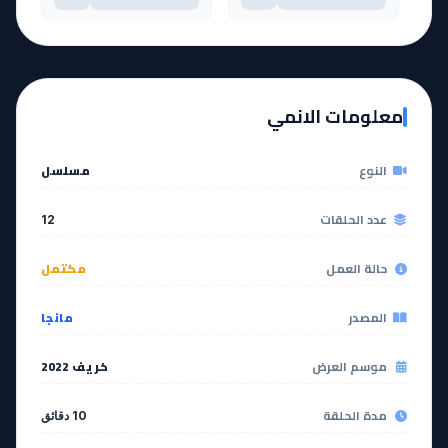
آخر حلقة 🔥
EP
11
EP
12
معلومات الانمي
مشاهدة
مشاهدة
النوع
مسلسل
عدد الحلقات
12
حالة العمل
مكتمل
المصدر
مانجا
موسم العرض
خريف 2022
مدة الحلقة
10 دقائق