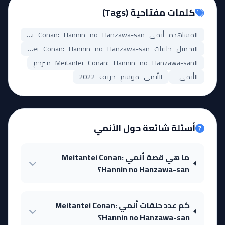
كلمات مفتاحية (Tags)
#مشاهدة_أنمي_Meitantei_Conan:_Hannin_no_Hanzawa-san
#تحميل_حلقات_Meitantei_Conan:_Hannin_no_Hanzawa-san
#Meitantei_Conan:_Hannin_no_Hanzawa-san_مترجم
#أنمي_
#أنمي_موسم_خريف_2022
أسئلة شائعة حول الأنمي
ما هي قصة أنمي Meitantei Conan:
Hannin no Hanzawa-san؟
كم عدد حلقات أنمي Meitantei Conan:
Hannin no Hanzawa-san؟