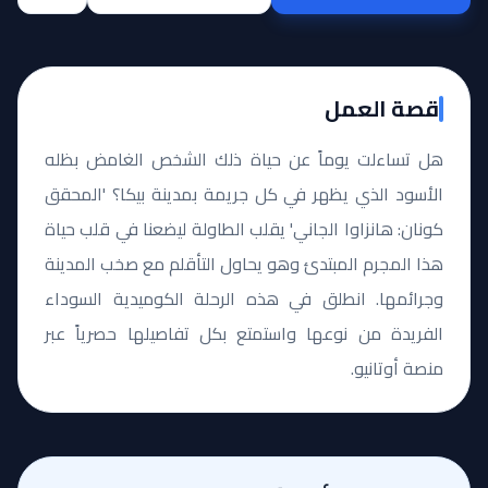
قصة العمل
هل تساءلت يوماً عن حياة ذلك الشخص الغامض بظله
الأسود الذي يظهر في كل جريمة بمدينة بيكا؟ 'المحقق
كونان: هانزاوا الجاني' يقلب الطاولة ليضعنا في قلب حياة
هذا المجرم المبتدئ وهو يحاول التأقلم مع صخب المدينة
وجرائمها. انطلق في هذه الرحلة الكوميدية السوداء
الفريدة من نوعها واستمتع بكل تفاصيلها حصرياً عبر
منصة أوتانيو.