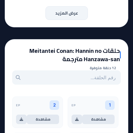
عرض المزيد
حلقات Meitantei Conan: Hannin no
Hanzawa-san مترجمة
12 حلقة متوفرة
بحث عن حلقة بالرقم
EP
EP
2
1
مشاهدة
مشاهدة