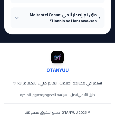
متى تم إصدار أنمي Meitantei Conan:
Hannin no Hanzawa-san؟
OTANYUU
استمر في مطاردة أحلامك، العالم مليء بالمغامرات! ✨
دليل الأنمي
اتصل بنا
سياسة الخصوصية
حقوق الملكية
© 2026
OTANYUU
. جميع الحقوق محفوظة.