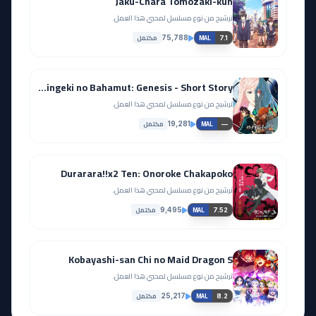
Jaku-Chara Tomozaki-kun
ترشيح من نوع مسلسل لمحبي هذا العمل.
مكتمل
75,788
7.1
MAL
Shingeki no Bahamut: Genesis - Short Story
ترشيح من نوع مسلسل لمحبي هذا العمل.
مكتمل
19,281
—
MAL
Durarara!!x2 Ten: Onoroke Chakapoko
ترشيح من نوع مسلسل لمحبي هذا العمل.
مكتمل
9,495
7.52
MAL
Kobayashi-san Chi no Maid Dragon S
ترشيح من نوع مسلسل لمحبي هذا العمل.
مكتمل
25,217
8.2
MAL