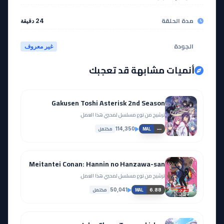
مدة الحلقة
24 دقيقة
الجودة
غير معروف
أنميات مشابهة قد تعجبك
Gakusen Toshi Asterisk 2nd Season
ترشيح من نوع مسلسل لمحبي هذا العمل.
مكتمل
114,350
—
MAL
Meitantei Conan: Hannin no Hanzawa-san
ترشيح من نوع مسلسل لمحبي هذا العمل.
مكتمل
50,041
6.88
MAL