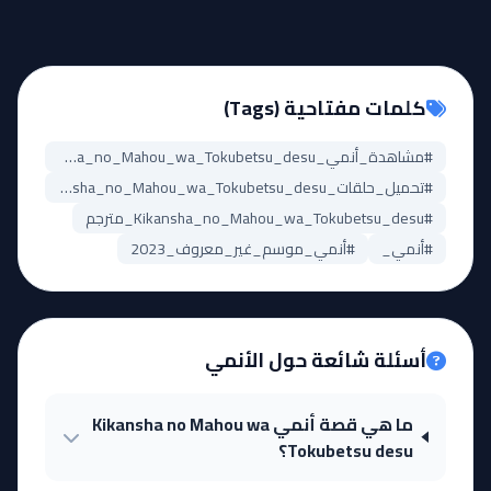
كلمات مفتاحية (Tags)
#مشاهدة_أنمي_Kikansha_no_Mahou_wa_Tokubetsu_desu
#تحميل_حلقات_Kikansha_no_Mahou_wa_Tokubetsu_desu
#Kikansha_no_Mahou_wa_Tokubetsu_desu_مترجم
#أنمي_
#أنمي_موسم_غير_معروف_2023
أسئلة شائعة حول الأنمي
ما هي قصة أنمي Kikansha no Mahou wa
Tokubetsu desu؟