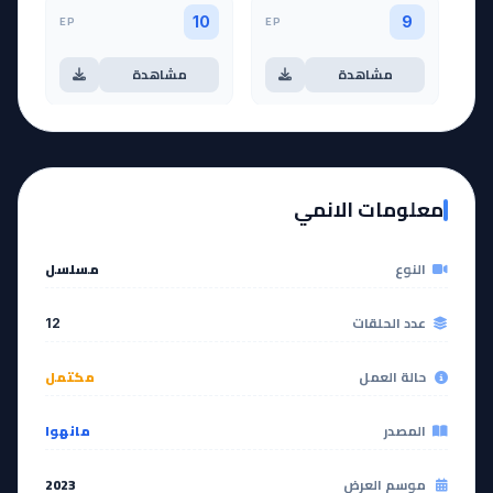
EP
EP
10
9
مشاهدة
مشاهدة
آخر حلقة 🔥
EP
11
EP
12
معلومات الانمي
مشاهدة
مشاهدة
النوع
مسلسل
عدد الحلقات
12
حالة العمل
مكتمل
المصدر
مانهوا
موسم العرض
2023