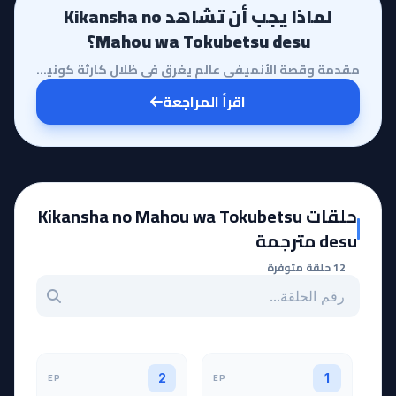
لماذا يجب أن تشاهد Kikansha no
Mahou wa Tokubetsu desu؟
مقدمة وقصة الأنميفي عالم يغرق في ظلال كارثة كونية، يأتي أنمي Kikansha no Mahou wa Tokubetsu desu ليق...
اقرأ المراجعة
حلقات Kikansha no Mahou wa Tokubetsu
desu مترجمة
12 حلقة متوفرة
بحث عن حلقة بالرقم
EP
EP
2
1