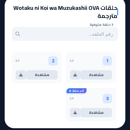
حلقات Wotaku ni Koi wa Muzukashii OVA
مترجمة
3 حلقة متوفرة
بحث عن حلقة بالرقم
EP
EP
2
1
مشاهدة
مشاهدة
آخر حلقة 🔥
EP
3
مشاهدة