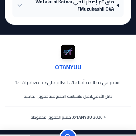
متى تم إصدار أنمي Wotaku ni Koi wa
Muzukashii OVA؟
OTANYUU
استمر في مطاردة أحلامك، العالم مليء بالمغامرات! ✨
دليل الأنمي
اتصل بنا
سياسة الخصوصية
حقوق الملكية
© 2026
OTANYUU
. جميع الحقوق محفوظة.