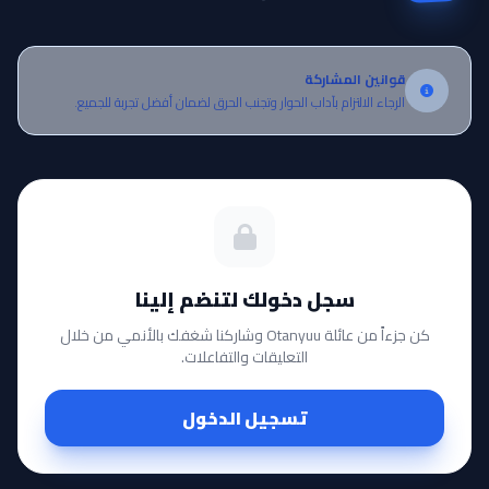
قوانين المشاركة
الرجاء الالتزام بآداب الحوار وتجنب الحرق لضمان أفضل تجربة للجميع.
سجل دخولك لتنضم إلينا
كن جزءاً من عائلة Otanyuu وشاركنا شغفك بالأنمي من خلال
التعليقات والتفاعلات.
تسجيل الدخول