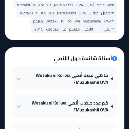
#مشاهدة_أنمي_Wotaku_ni_Koi_wa_Muzukashii_OVA
#تحميل_حلقات_Wotaku_ni_Koi_wa_Muzukashii_OVA
#Wotaku_ni_Koi_wa_Muzukashii_OVA_مترجم
#أنمي_
#أنمي_موسم_غير_معروف_2019
أسئلة شائعة حول الأنمي
ما هي قصة أنمي Wotaku ni Koi wa
Muzukashii OVA؟
كم عدد حلقات أنمي Wotaku ni Koi wa
Muzukashii OVA؟