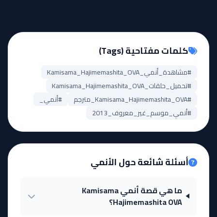
كلمات مفتاحية (Tags)
#مشاهدة_أنمي_Kamisama_Hajimemashita_OVA
#تحميل_حلقات_Kamisama_Hajimemashita_OVA
#Kamisama_Hajimemashita_OVA_مترجم
#أنمي_
#أنمي_موسم_غير_معروف_2013
أسئلة شائعة حول الأنمي
ما هي قصة أنمي Kamisama
Hajimemashita OVA؟