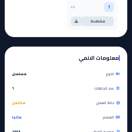
EP
1
مشاهدة
معلومات الانمي
النوع
مسلسل
عدد الحلقات
1
حالة العمل
مكتمل
المصدر
مانجا
موسم العرض
2013