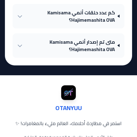
كم عدد حلقات أنمي Kamisama
Hajimemashita OVA؟
متى تم إصدار أنمي Kamisama
Hajimemashita OVA؟
OTANYUU
استمر في مطاردة أحلامك، العالم مليء بالمغامرات! ✨