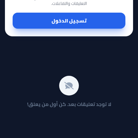
التعليقات والتفاعلات.
تسجيل الدخول
لا توجد تعليقات بعد. كن أول من يعلق!