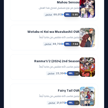
Mahou Sensou
ترشيح من نوع مسلسل لمحبي هذا العمل.
مكتمل
69,013
5.95
MAL
Wotaku ni Koi wa Muzukashii OVA
ترشيح مناسب لأنه مقتبس من مانجا أيضاً.
مكتمل
49,704
7.94
MAL
Ranma1/2 (2024) 2nd Season
ترشيح مناسب لأنه مقتبس من مانجا أيضاً.
مكتمل
23,304
—
MAL
Fairy Tail OVA
ترشيح مناسب لأنه مقتبس من مانجا أيضاً.
مكتمل
21,975
—
MAL