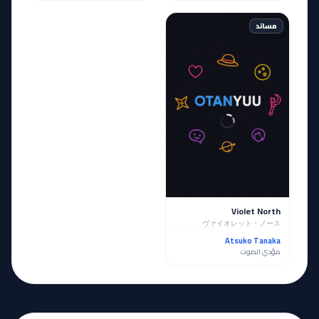
مساند
Violet North
ヴァイオレット・ノース
Atsuko Tanaka
مؤدي الصوت