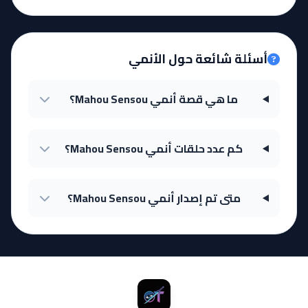
أسئلة شائعة حول الأنمي
ما هي قصة أنمي Mahou Sensou؟
كم عدد حلقات أنمي Mahou Sensou؟
متى تم إصدار أنمي Mahou Sensou؟