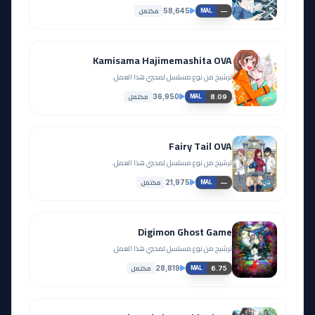
مكتمل
58,645
—
MAL
Kamisama Hajimemashita OVA
ترشيح من نوع مسلسل لمحبي هذا العمل.
مكتمل
36,950
8.09
MAL
Fairy Tail OVA
ترشيح من نوع مسلسل لمحبي هذا العمل.
مكتمل
21,975
—
MAL
Digimon Ghost Game
ترشيح من نوع مسلسل لمحبي هذا العمل.
مكتمل
28,819
6.75
MAL