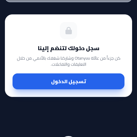
سجل دخولك لتنضم إلينا
كن جزءاً من عائلة Otanyuu وشاركنا شغفك بالأنمي من خلال
التعليقات والتفاعلات.
تسجيل الدخول