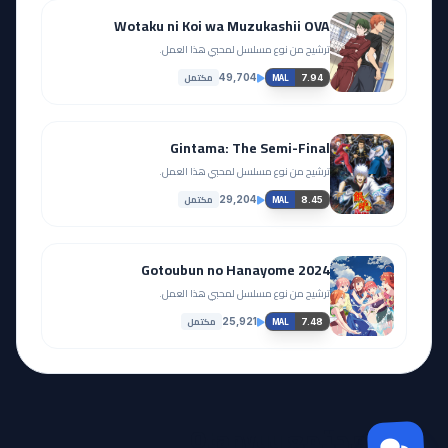
Wotaku ni Koi wa Muzukashii OVA
ترشيح من نوع مسلسل لمحبي هذا العمل.
مكتمل
49,704
7.94
MAL
Gintama: The Semi-Final
ترشيح من نوع مسلسل لمحبي هذا العمل.
مكتمل
29,204
8.45
MAL
Gotoubun no Hanayome 2024
ترشيح من نوع مسلسل لمحبي هذا العمل.
مكتمل
25,921
7.48
MAL
مجتمع Otanyuu