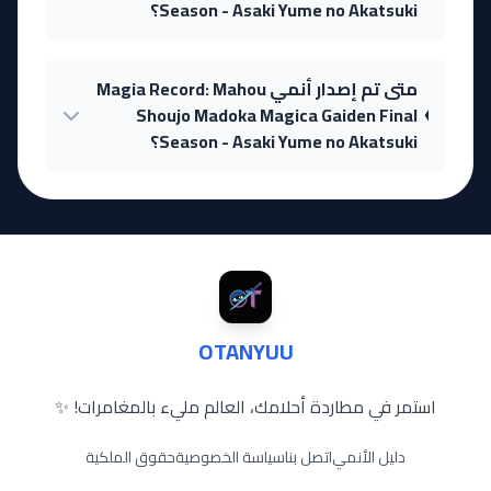
Season - Asaki Yume no Akatsuki؟
متى تم إصدار أنمي Magia Record: Mahou
Shoujo Madoka Magica Gaiden Final
Season - Asaki Yume no Akatsuki؟
OTANYUU
استمر في مطاردة أحلامك، العالم مليء بالمغامرات! ✨
دليل الأنمي
اتصل بنا
سياسة الخصوصية
حقوق الملكية