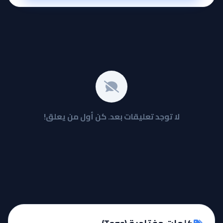
لا توجد تعليقات بعد. كن أول من يعلق!