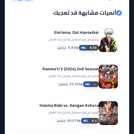
أنميات مشابهة قد تعجبك
Gintama: Dai Hanseikai
ترشيح من نوع مسلسل لمحبي هذا العمل.
مكتمل
11,831
8.05
MAL
Ranma1/2 (2024) 2nd Season
ترشيح من نوع مسلسل لمحبي هذا العمل.
مكتمل
23,304
—
MAL
Hanma Baki vs. Kengan Ashura
ترشيح من نوع مسلسل لمحبي هذا العمل.
مكتمل
48,876
6.4
MAL