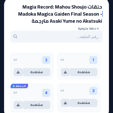
حلقات Magia Record: Mahou Shoujo
Madoka Magica Gaiden Final Season -
Asaki Yume no Akatsuki مترجمة
4 حلقة متوفرة
بحث عن حلقة بالرقم
EP
EP
2
1
مشاهدة
مشاهدة
آخر حلقة 🔥
EP
3
EP
4
مشاهدة
مشاهدة