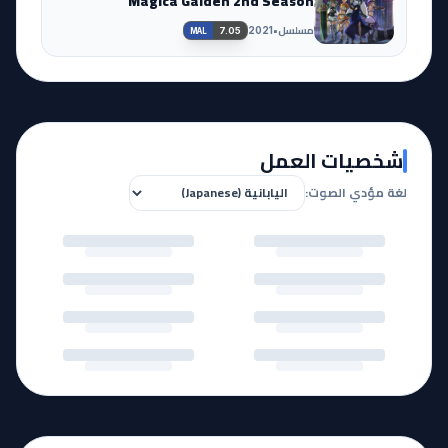
Magica Gaiden 2nd Season
مسلسل
•
2021
7.05
MAL
شخصيات العمل
لغة مؤدي الصوت: