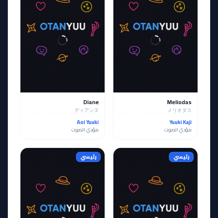
Diane
Meliodas
ディアンヌ
メリオダス
Aoi Yuuki
Yuuki Kaji
مؤدي الصوت
مؤدي الصوت
رئيسي
رئيسي