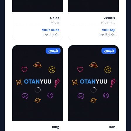
Gelda
Zeldris
ゲルダ
ゼルドリス
Yuuko Kaida
Yuuki Kaji
مؤدي الصوت
مؤدي الصوت
رئيسي
رئيسي
King
Ban