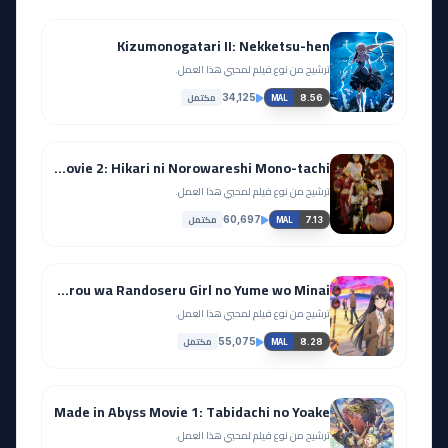
Kizumonogatari II: Nekketsu-hen
ترشيح من نوع فيلم لمحبي هذا العمل.
مكتمل
34,125
8.56
MAL
Nanatsu no Taizai Movie 2: Hikari ni Norowareshi Mono-tachi
ترشيح من نوع فيلم لمحبي هذا العمل.
مكتمل
60,697
7.13
MAL
Seishun Buta Yarou wa Randoseru Girl no Yume wo Minai
ترشيح من نوع فيلم لمحبي هذا العمل.
مكتمل
55,075
8.28
MAL
Made in Abyss Movie 1: Tabidachi no Yoake
ترشيح من نوع فيلم لمحبي هذا العمل.