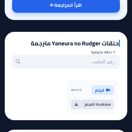
اقرأ المراجعة
حلقات Yaneura no Rudger مترجمة
1 حلقة متوفرة
بحث عن حلقة بالرقم
فيلم
MOVIE
مشاهدة الفيلم