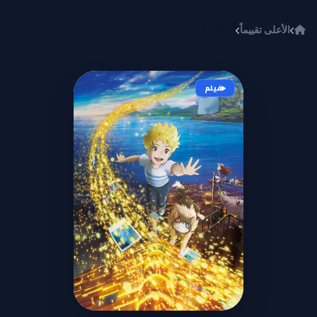
خطي إلى المحتوى
الأعلى تقييماً
Yaneura no Rudger
فيلم