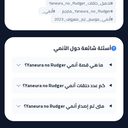
#تحميل_حلقات_Yaneura_no_Rudger
#Yaneura_no_Rudger_مترجم
#أنمي_
#أنمي_موسم_غير_معروف_2023
أسئلة شائعة حول الأنمي
ما هي قصة أنمي Yaneura no Rudger؟
كم عدد حلقات أنمي Yaneura no Rudger؟
متى تم إصدار أنمي Yaneura no Rudger؟