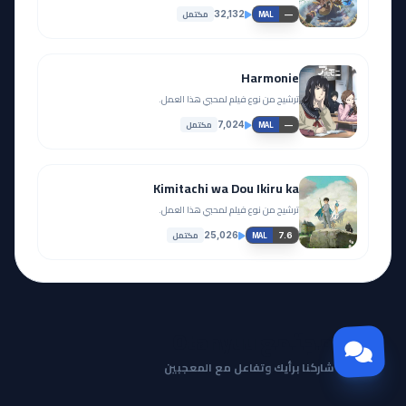
مكتمل
32,132
—
MAL
Harmonie
ترشيح من نوع فيلم لمحبي هذا العمل.
مكتمل
7,024
—
MAL
Kimitachi wa Dou Ikiru ka
ترشيح من نوع فيلم لمحبي هذا العمل.
مكتمل
25,026
7.6
MAL
مجتمع Otanyuu
شاركنا برأيك وتفاعل مع المعجبين