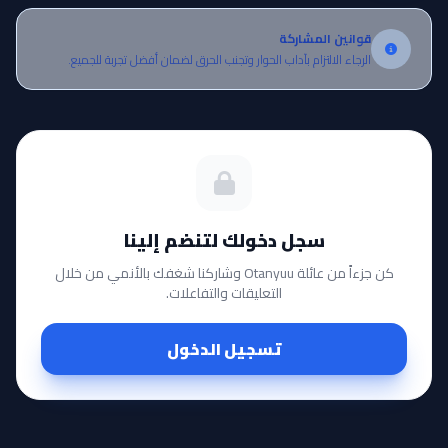
قوانين المشاركة
الرجاء الالتزام بآداب الحوار وتجنب الحرق لضمان أفضل تجربة للجميع.
سجل دخولك لتنضم إلينا
كن جزءاً من عائلة Otanyuu وشاركنا شغفك بالأنمي من خلال
التعليقات والتفاعلات.
تسجيل الدخول