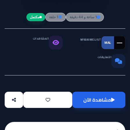
Yaneura no Rudger
1 ساعة و 44 دقيقة
1 حلقة
مكتمل
المشاهدات
MYANIMELIST
—
MAL
التقييم العالمي
13.6K
التعليقات
0
مشاهدة الآن