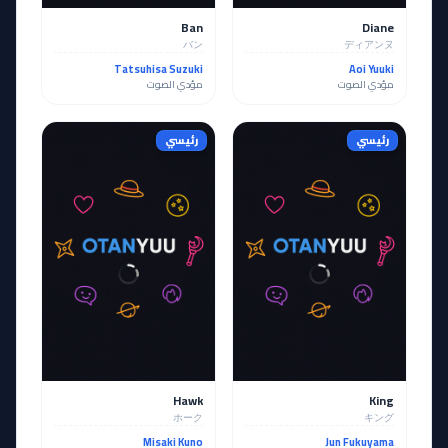
Ban
Diane
バン
ディアンヌ
Tatsuhisa Suzuki
Aoi Yuuki
مؤدي الصوت
مؤدي الصوت
رئيسي
رئيسي
Hawk
King
ホーク
キング
Misaki Kuno
Jun Fukuyama