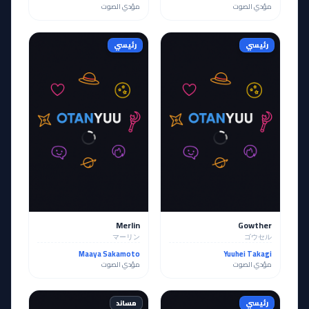
مؤدي الصوت
مؤدي الصوت
رئيسي
رئيسي
Merlin
Gowther
マーリン
ゴウセル
Maaya Sakamoto
Yuuhei Takagi
مؤدي الصوت
مؤدي الصوت
رئيسي
مساند