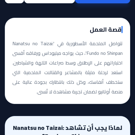
قصة العمل
تتواصل الملحمة الأسطورية في 'Nanatsu no Taizai:
Fundo no Shinpan'، حيث يواجه ميليوداس ورفاقه أقسى
اختباراتهم على الإطلاق وسط صراعات الآلهة والشياطين.
استعد لرحلة مليئة بالمشاعر والقتالات الملحمية التي
ستخطف أنفاسك، وكل ذلك بانتظارك بجودة عالية على
منصة أوتانيو لضمان تجربة مشاهدة لا تُنسى.
لماذا يجب أن تشاهد Nanatsu no Taizai: