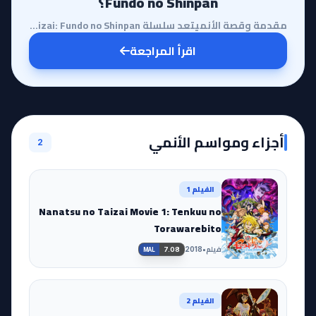
Fundo no Shinpan؟
مقدمة وقصة الأنميتعد سلسلة Nanatsu no Taizai: Fundo no Shinpan، المعروفة باسم 'حكم الغضب'، المحطة ال...
اقرأ المراجعة
أجزاء ومواسم الأنمي
2
الفيلم 1
Nanatsu no Taizai Movie 1: Tenkuu no
Torawarebito
فيلم
•
2018
7.08
MAL
الفيلم 2