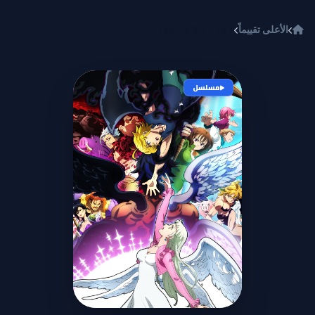
خطي إلى المحتوى
الأعلى تقييماً
Nanatsu no Taizai: Fundo no Shinpan
مسلسل