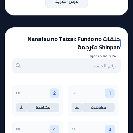
عرض المزيد
حلقات Nanatsu no Taizai: Fundo no
Shinpan مترجمة
24 حلقة متوفرة
بحث عن حلقة بالرقم
EP
EP
2
1
مشاهدة
مشاهدة
EP
EP
4
3