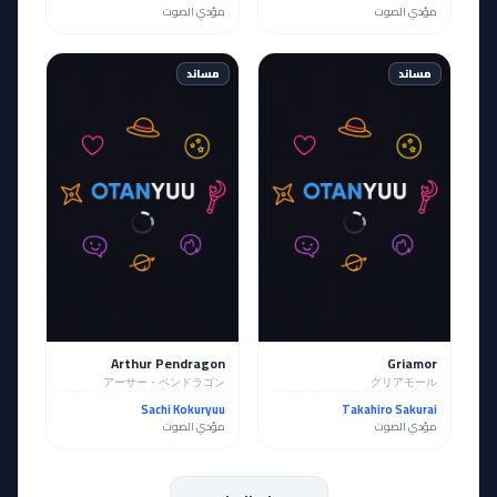
مؤدي الصوت
مؤدي الصوت
مساند
مساند
Arthur Pendragon
Griamor
アーサー・ペンドラゴン
グリアモール
Sachi Kokuryuu
Takahiro Sakurai
مؤدي الصوت
مؤدي الصوت