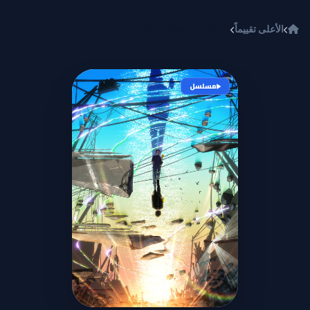
خطي إلى المحتوى
الأعلى تقييماً
Mob Psycho 100 III
مسلسل