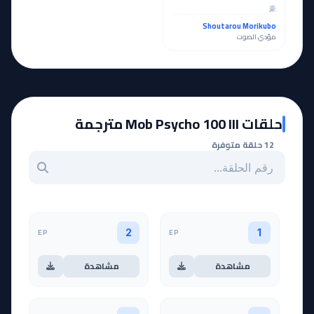
豪
Shoutarou Morikubo
مؤدي الصوت
حلقات Mob Psycho 100 III مترجمة
12 حلقة متوفرة
بحث عن حلقة بالرقم
EP
EP
2
1
مشاهدة
مشاهدة