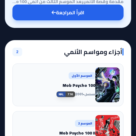
مقدمة وقصة الأنمييعد الموسم الثالث من أنمي Mob Psycho 100 تتويجاً لواحدة من أعظم رحلات التطور النفسي...
اقرأ المراجعة
أجزاء ومواسم الأنمي
2
الموسم الأول
Mob Psycho 100
مسلسل
•
2001
7.16
MAL
الموسم 2
Mob Psycho 100 II