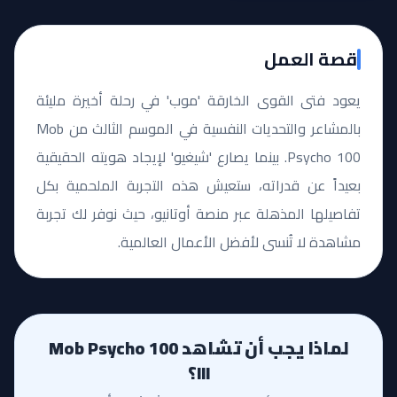
قصة العمل
يعود فتى القوى الخارقة 'موب' في رحلة أخيرة مليئة
بالمشاعر والتحديات النفسية في الموسم الثالث من Mob
Psycho 100. بينما يصارع 'شيغيو' لإيجاد هويته الحقيقية
بعيداً عن قدراته، ستعيش هذه التجربة الملحمية بكل
تفاصيلها المذهلة عبر منصة أوتانيو، حيث نوفر لك تجربة
مشاهدة لا تُنسى لأفضل الأعمال العالمية.
لماذا يجب أن تشاهد Mob Psycho 100
III؟