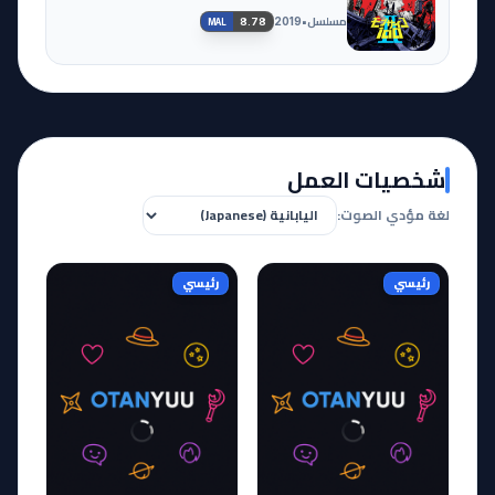
مسلسل
•
2019
8.78
MAL
شخصيات العمل
لغة مؤدي الصوت:
رئيسي
رئيسي