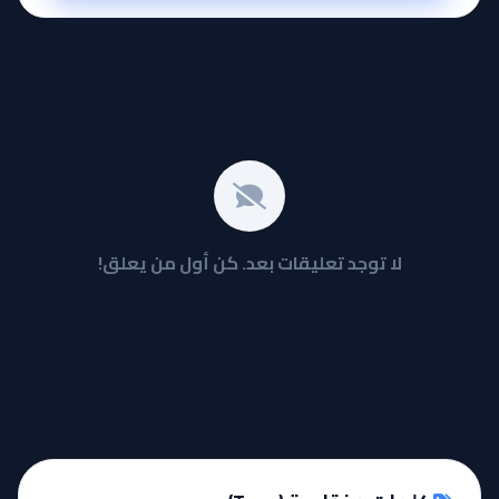
لا توجد تعليقات بعد. كن أول من يعلق!