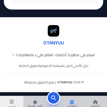
OTANYUU
استمر في مطاردة أحلامك، العالم مليء بالمغامرات! ✨
دليل الأنمي
اتصل بنا
سياسة الخصوصية
حقوق الملكية
© 2026
OTANYUU
. جميع الحقوق محفوظة.
الرئيسية
المواعيد
الأعلى تقييماً
المزيد