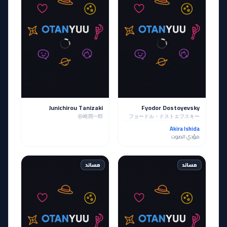
Junichirou Tanizaki
Fyodor Dostoyevsky
谷崎潤一郎
フョードル・ドストエフスキー
Akira Ishida
مؤدي الصوت
مساند
مساند