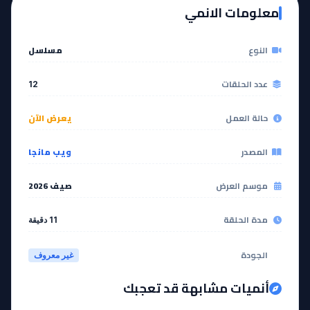
معلومات الانمي
النوع
مسلسل
عدد الحلقات
12
حالة العمل
يعرض الآن
المصدر
ويب مانجا
موسم العرض
صيف 2026
مدة الحلقة
11 دقيقة
الجودة
غير معروف
أنميات مشابهة قد تعجبك