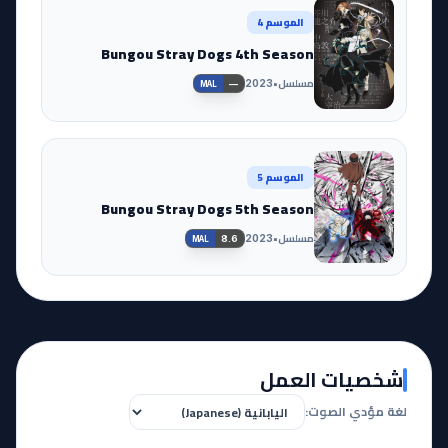
الموسم 4
Bungou Stray Dogs 4th Season
مسلسل
•
2023
—
MAL
الموسم 5
Bungou Stray Dogs 5th Season
مسلسل
•
2023
8.6
MAL
شخصيات العمل
لغة مؤدي الصوت: