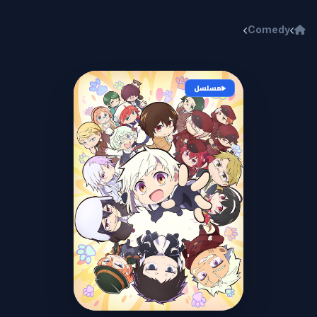
خطي إلى المحتوى
Bungou Stray Dogs Wan! 2
Comedy
مسلسل