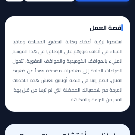
قصة العمل
استعدوا لرؤية أعضاء وكالة التحقيق المسلحة ومافيا
الميناء في ألطف صورهم على الإطلاق! في هذا الموسم
المليء بالمواقف الكوميدية والمواقف العفوية، تتحول
الصراعات الجادة إلى مغامرات مضحكة بعيداً عن ضغوط
القتال. انضم إلينا في منصة أوتانيو لتعيش هذه اللحظات
المرحة مع شخصياتك المفضلة التي لم ترها من قبل بهذا
القدر من البراءة والفكاهة.