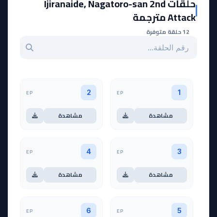
حلقات Ijiranaide, Nagatoro-san 2nd
Attack مترجمة
12 حلقة متوفرة
بحث عن حلقة بالرقم
EP
EP
2
1
مشاهدة
مشاهدة
EP
EP
4
3
مشاهدة
مشاهدة
EP
EP
6
5