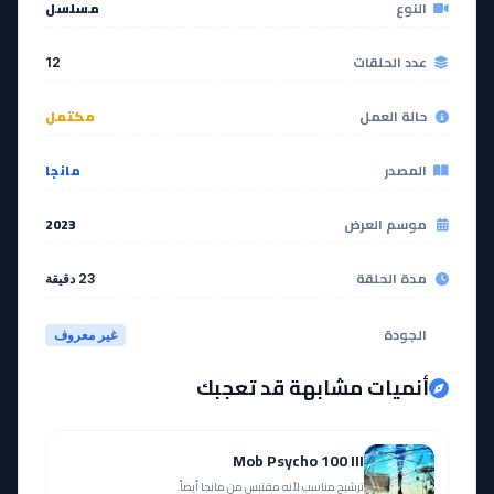
النوع
مسلسل
عدد الحلقات
12
حالة العمل
مكتمل
المصدر
مانجا
موسم العرض
2023
مدة الحلقة
23 دقيقة
الجودة
غير معروف
أنميات مشابهة قد تعجبك
Mob Psycho 100 III
ترشيح مناسب لأنه مقتبس من مانجا أيضاً.