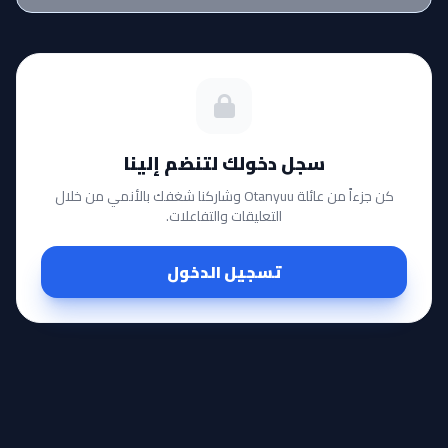
سجل دخولك لتنضم إلينا
كن جزءاً من عائلة Otanyuu وشاركنا شغفك بالأنمي من خلال
التعليقات والتفاعلات.
تسجيل الدخول