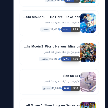
مكتمل
MAL
Kyoukai no Kanata Movie 1: I'll Be Here - Kako-hen
ترشيح من نوع فيلم لمحبي هذا العمل.
مكتمل
28,432
7.72
MAL
Boku no Hero Academia the Movie 3: World Heroes' Mission
ترشيح من نوع فيلم لمحبي هذا العمل.
مكتمل
140,252
7.59
MAL
Eien no 831
ترشيح من نوع فيلم لمحبي هذا العمل.
مكتمل
41,920
5.16
MAL
Dragon Ball Movie 1: Shen Long no Densetsu