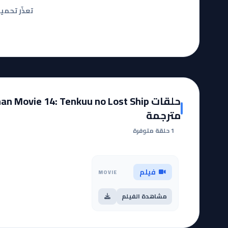
تعذّر تحمي
حلقات n Movie 14: Tenkuu no Lost Ship
مترجمة
1 حلقة متوفرة
فيلم
MOVIE
مشاهدة الفيلم