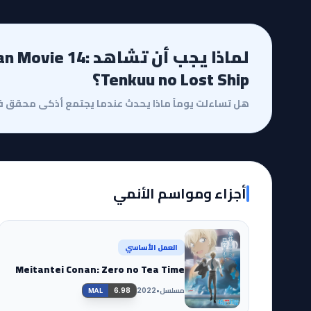
لماذا يجب أن تشاهد 4
Tenkuu no Lost Ship؟
أجزاء ومواسم الأنمي
العمل الأساسي
Meitantei Conan: Zero no Tea Time
مسلسل
•
6.98
2022
MAL