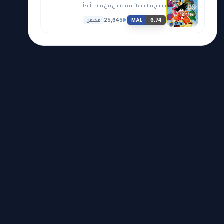
ترشيح مناسب لأنه مقتبس من مانجا أيضاً.
مكتمل
25,645
6.74
MAL