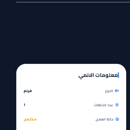
معلومات الانمي
النوع
فيلم
عدد الحلقات
1
حالة العمل
مكتمل