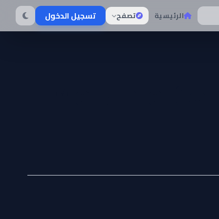
تسجيل الدخول
الرئيسية
تصفح
Meitantei Co