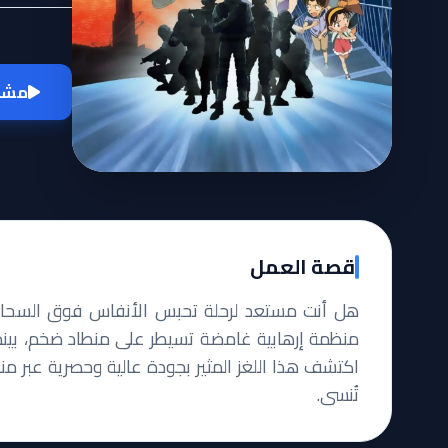
مشاه
قصة العمل
هل أنت مستعد لرحلة تحبس الأنفاس فوق السحاب؟
منظمة إرهابية غامضة تسيطر على منطاد ضخم، بينم
اكتشف هذا اللغز المثير بجودة عالية وحصرية عبر من
تُنسى.