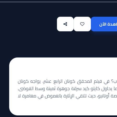
دة الآن
 في فيلم المحقق كونان الرابع عشر، يواجه كونان
ا يحاول كايتو كيد سرقة جوهرة ثمينة وسط الفوضى.
صة أوتانيو، حيث تلتقي الإثارة بالغموض في مغامرة لا