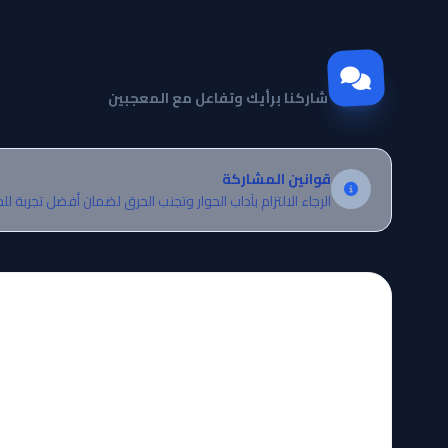
مجتمع Otanyuu
شاركنا برأيك وتفاعل مع المعجبين
قوانين المشاركة
الرجاء الالتزام بآداب الحوار وتجنب الحرق لضمان أفضل تجربة لل