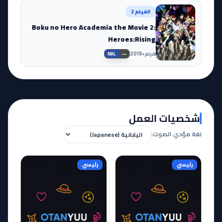
الفيلم 2
Boku no Hero Academia the Movie 2:
Heroes:Rising
فيلم
•
2019
—
MAL
شخصيات العمل
لغة مؤدي الصوت:
رئيسي
رئيسي