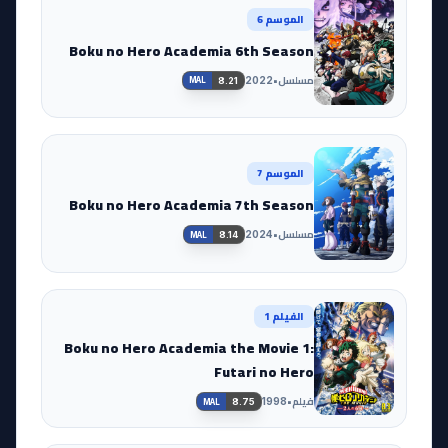
الموسم 6
Boku no Hero Academia 6th Season
مسلسل
•
2022
8.21
MAL
الموسم 7
Boku no Hero Academia 7th Season
مسلسل
•
2024
8.14
MAL
الفيلم 1
Boku no Hero Academia the Movie 1:
Futari no Hero
فيلم
•
1998
8.75
MAL