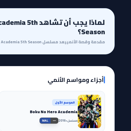
لماذا يجب أن تشاهد h
Season؟
أجزاء ومواسم الأنمي
الموسم الأول
Boku No Hero Academia
مسلسل
•
—
2016
MAL