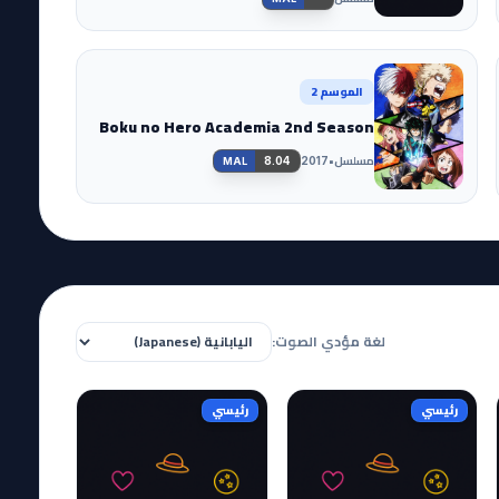
الموسم 2
Boku no Hero Academia 2nd Season
مسلسل
•
8.04
2017
MAL
لغة مؤدي الصوت:
رئيسي
رئيسي