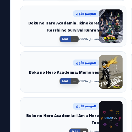
الموسم الأول
Boku no Hero Academia: Ikinokore!
Kesshi no Survival Kunren
مسلسل
•
—
2020
MAL
الموسم الأول
Boku no Hero Academia: Memories
مسلسل
•
—
2024
MAL
الموسم الأول
Boku no Hero Academia: I Am a Hero
Too
مسلسل
—
MAL