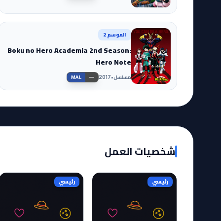
الموسم 2
Boku no Hero Academia 2nd Season:
Hero Note
مسلسل
•
—
2017
MAL
شخصيات العمل
رئيسي
رئيسي