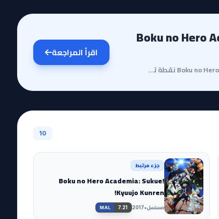
Boku no Hero Academia 5t
اقرأ المراجعة
مقدمة وقصة الأنمييعد مسلسل Boku no Hero Academia 5th Season نقطة تحول مفصلية في مسيرة الأنمي الشهير،...
10
جزء مرتبط
Boku no Hero Academia: Sukue!
Kyuujo Kunren!
مسلسل
•
7.21
2017
MAL