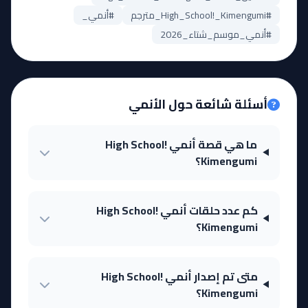
#High_School!_Kimengumi_مترجم
#أنمي_
#أنمي_موسم_شتاء_2026
أسئلة شائعة حول الأنمي
ما هي قصة أنمي High School!
Kimengumi؟
كم عدد حلقات أنمي High School!
Kimengumi؟
متى تم إصدار أنمي High School!
Kimengumi؟