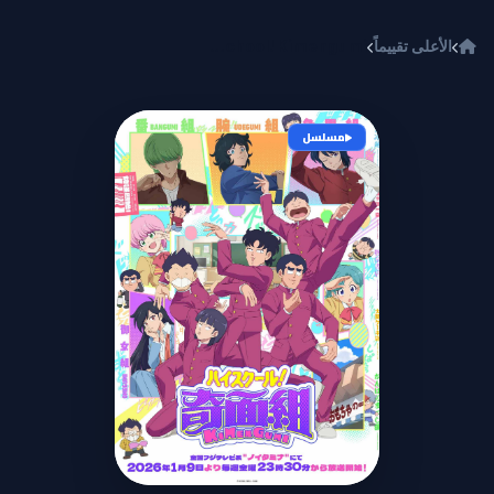
خطي إلى المحتوى
الأعلى تقييماً
High School! Kimengumi
مسلسل