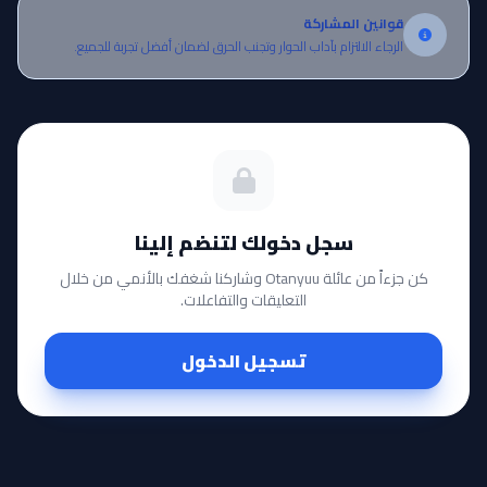
قوانين المشاركة
الرجاء الالتزام بآداب الحوار وتجنب الحرق لضمان أفضل تجربة للجميع.
سجل دخولك لتنضم إلينا
كن جزءاً من عائلة Otanyuu وشاركنا شغفك بالأنمي من خلال
التعليقات والتفاعلات.
تسجيل الدخول