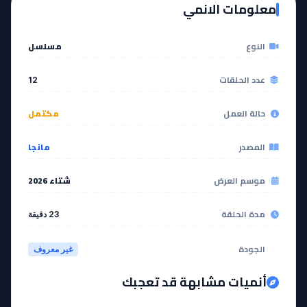
معلومات الانمي
النوع
مسلسل
عدد الحلقات
12
حالة العمل
مكتمل
المصدر
مانجا
موسم العرض
شتاء 2026
مدة الحلقة
23 دقيقة
الجودة
غير معروف
أنميات مشابهة قد تعجبك