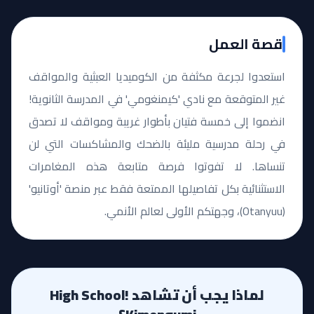
قصة العمل
استعدوا لجرعة مكثفة من الكوميديا العبثية والمواقف
غير المتوقعة مع نادي 'كيمنغومي' في المدرسة الثانوية!
انضموا إلى خمسة فتيان بأطوار غريبة ومواقف لا تصدق
في رحلة مدرسية مليئة بالضحك والمشاكسات التي لن
تنساها. لا تفوتوا فرصة متابعة هذه المغامرات
الاستثنائية بكل تفاصيلها الممتعة فقط عبر منصة 'أوتانيو'
(Otanyuu)، وجهتكم الأولى لعالم الأنمي.
لماذا يجب أن تشاهد High School!