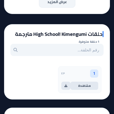
عرض المزيد
حلقات High School! Kimengumi مترجمة
1 حلقة متوفرة
بحث عن حلقة بالرقم
EP
1
مشاهدة