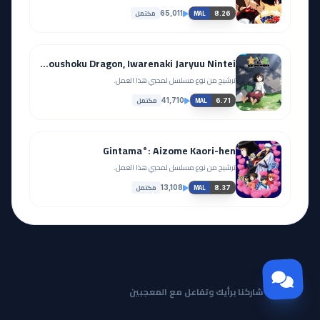
مكتمل
65,011
8.26
MAL
Yowai 5000-nen no Soushoku Dragon, Iwarenaki Jaryuu Nintei
ترشيح من نوع مسلسل لمحبي هذا العمل.
مكتمل
41,710
6.71
MAL
Gintama°: Aizome Kaori-hen
ترشيح من نوع مسلسل لمحبي هذا العمل.
مكتمل
13,108
8.37
MAL
مجتمع Otanyuu
شاركنا برأيك وتفاعل مع المعجبين