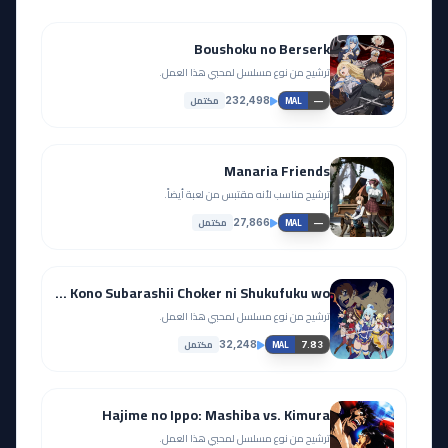
Boushoku no Berserk
ترشيح من نوع مسلسل لمحبي هذا العمل.
مكتمل
232,498
—
MAL
Manaria Friends
ترشيح مناسب لأنه مقتبس من لعبة أيضاً.
مكتمل
27,866
—
MAL
Kono Subarashii Sekai ni Shukufuku wo!: Kono Subarashii Choker ni Shukufuku wo!
ترشيح من نوع مسلسل لمحبي هذا العمل.
مكتمل
32,248
7.83
MAL
Hajime no Ippo: Mashiba vs. Kimura
ترشيح من نوع مسلسل لمحبي هذا العمل.