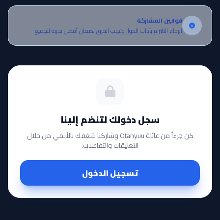
قوانين المشاركة
الرجاء الالتزام بآداب الحوار وتجنب الحرق لضمان أفضل تجربة للجميع.
سجل دخولك لتنضم إلينا
كن جزءاً من عائلة Otanyuu وشاركنا شغفك بالأنمي من خلال
التعليقات والتفاعلات.
تسجيل الدخول