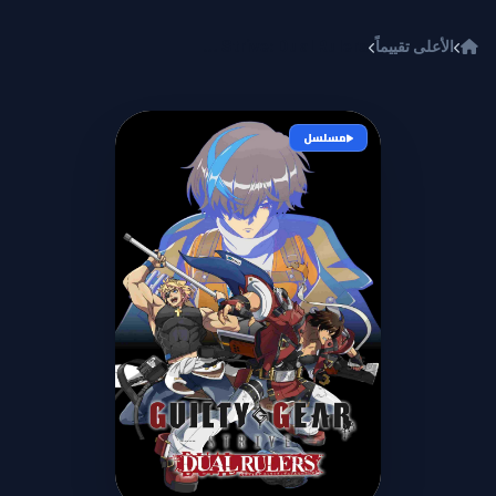
خطي إلى المحتوى
الأعلى تقييماً
Guilty Gear Strive: Dual Rulers
مسلسل