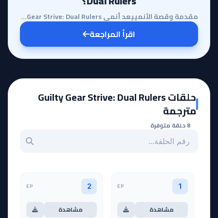
Dual Rulers؟
مقدمة وقصة الأنمييعد أنمي Guilty Gear Strive: Dual Rulers واحداً من أكثر الأعمال المنتظرة في الآونة ...
اقرأ المراجعة
حلقات Guilty Gear Strive: Dual Rulers
مترجمة
8 حلقة متوفرة
بحث عن حلقة بالرقم
EP
EP
2
1
مشاهدة
مشاهدة