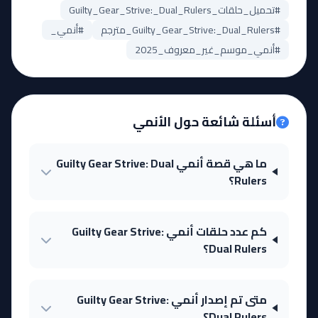
#تحميل_حلقات_Guilty_Gear_Strive:_Dual_Rulers
#Guilty_Gear_Strive:_Dual_Rulers_مترجم
#أنمي_
#أنمي_موسم_غير_معروف_2025
أسئلة شائعة حول الأنمي
ما هي قصة أنمي Guilty Gear Strive: Dual
Rulers؟
كم عدد حلقات أنمي Guilty Gear Strive:
Dual Rulers؟
متى تم إصدار أنمي Guilty Gear Strive:
Dual Rulers؟