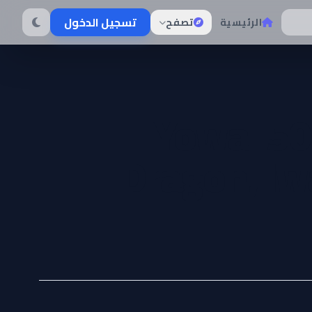
تسجيل الدخول
الرئيسية
تصفح
Yowai 5
Dragon, Iw