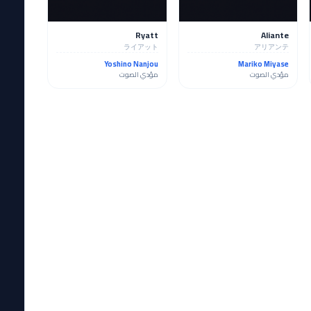
Ryatt
Aliante
ライアット
アリアンテ
Yoshino Nanjou
Mariko Miyase
مؤدي الصوت
مؤدي الصوت