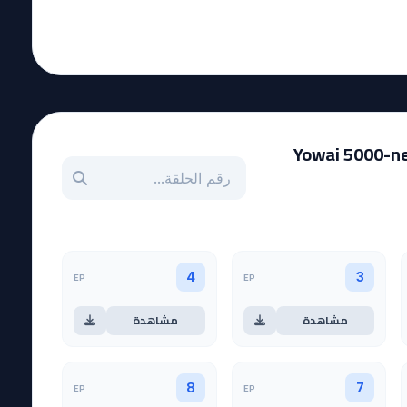
Yowai 5000-nen
بحث عن حلقة بالرقم
EP
EP
4
3
مشاهدة
مشاهدة
EP
EP
8
7