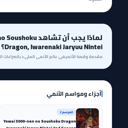
لماذا يجب أن تشاهد 
Dragon, Iwarenaki Jaryuu Nintei؟
أجزاء ومواسم الأنمي
الموسم 2
Yowai 5000-nen no Soushoku Dragon
Iwarenaki Jaryuu Nintei 2nd Season