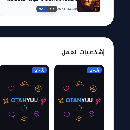
مسلسل
•
6.8
2024
MAL
شخصيات العمل
رئيسي
رئيسي