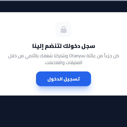
سجل دخولك لتنضم إلينا
كن جزءاً من عائلة Otanyuu وشاركنا شغفك بالأنمي من خلال
التعليقات والتفاعلات.
تسجيل الدخول