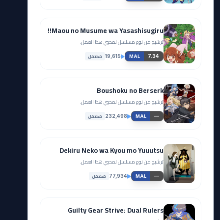
Maou no Musume wa Yasashisugiru!!
ترشيح من نوع مسلسل لمحبي هذا العمل.
مكتمل
19,615
7.34
MAL
Boushoku no Berserk
ترشيح من نوع مسلسل لمحبي هذا العمل.
مكتمل
232,498
—
MAL
Dekiru Neko wa Kyou mo Yuuutsu
ترشيح من نوع مسلسل لمحبي هذا العمل.
مكتمل
77,934
—
MAL
Guilty Gear Strive: Dual Rulers