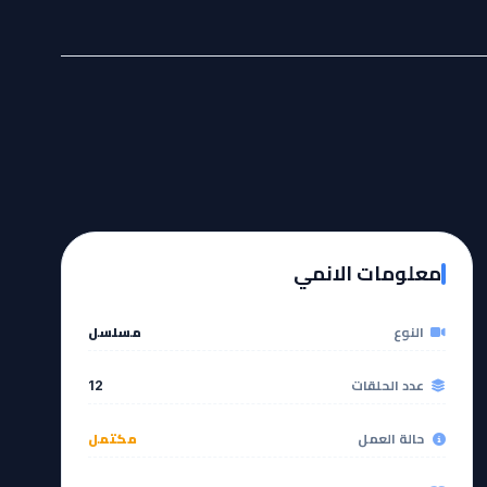
معلومات الانمي
النوع
مسلسل
عدد الحلقات
12
حالة العمل
مكتمل