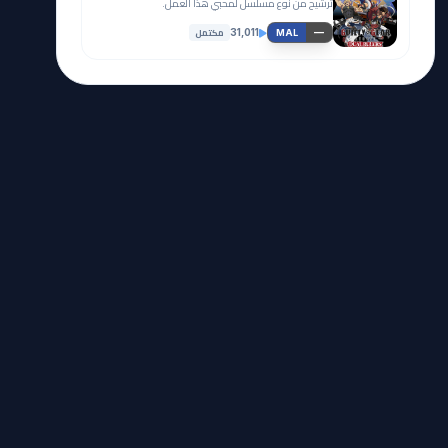
ترشيح من نوع مسلسل لمحبي هذا العمل.
مكتمل
31,011
—
MAL