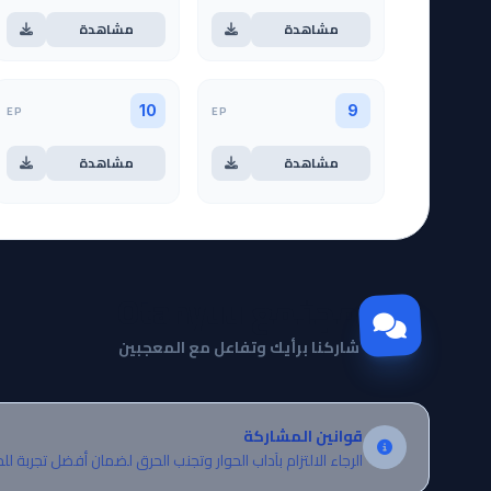
مشاهدة
مشاهدة
EP
EP
10
9
مشاهدة
مشاهدة
مجتمع Otanyuu
شاركنا برأيك وتفاعل مع المعجبين
قوانين المشاركة
الرجاء الالتزام بآداب الحوار وتجنب الحرق لضمان أفضل تجربة لل