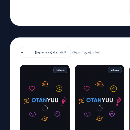
لغة مؤدي الصوت:
مساند
مساند