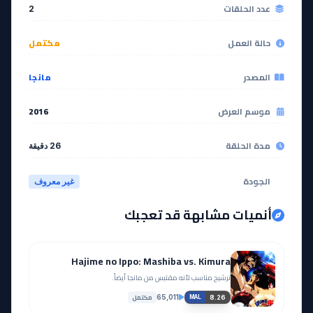
عدد الحلقات
2
حالة العمل
مكتمل
المصدر
مانجا
موسم العرض
2016
مدة الحلقة
26 دقيقة
الجودة
غير معروف
أنميات مشابهة قد تعجبك
Hajime no Ippo: Mashiba vs. Kimura
ترشيح مناسب لأنه مقتبس من مانجا أيضاً.
مكتمل
65,011
8.26
MAL