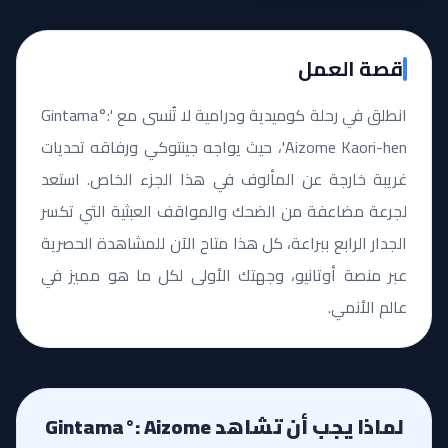
قصة العمل
انطلق في رحلة كوميدية ودرامية لا تُنسى مع 'Gintama°:
Aizome Kaori-hen'، حيث يواجه جينتوكي ورفاقه تحديات
غريبة خارجة عن المألوف في هذا الجزء الخاص. استعد
لجرعة مضاعفة من الضحك والمواقف العبثية التي تكسر
الجدار الرابع ببراعة، كل هذا متاح الآن للمشاهدة الحصرية
عبر منصة أوتانيو، وجهتك الأولى لكل ما هو مميز في
عالم الأنمي.
لماذا يجب أن تشاهد Gintama°: Aizome