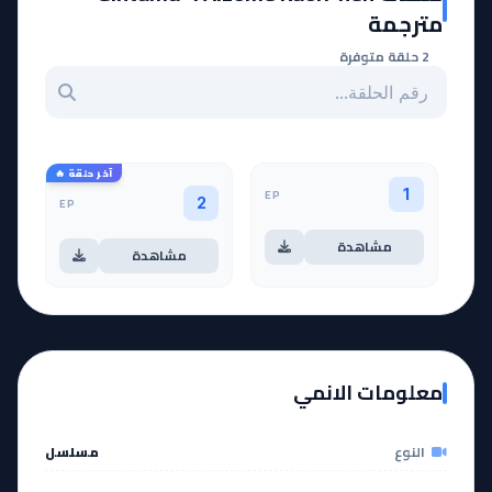
مترجمة
2 حلقة متوفرة
بحث عن حلقة بالرقم
آخر حلقة 🔥
EP
1
EP
2
مشاهدة
مشاهدة
معلومات الانمي
النوع
مسلسل