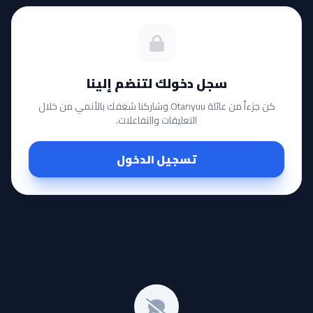
سجل دخولك لتنضم إلينا
كن جزءاً من عائلة Otanyuu وشاركنا شغفك بالأنمي من خلال
التعليقات والتفاعلات.
تسجيل الدخول