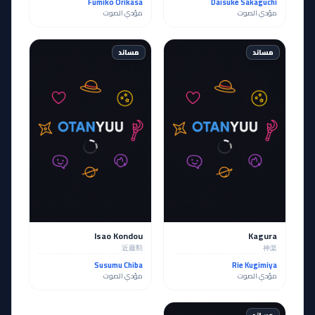
Fumiko Orikasa
Daisuke Sakaguchi
مؤدي الصوت
مؤدي الصوت
مساند
مساند
Isao Kondou
Kagura
近藤勲
神楽
Susumu Chiba
Rie Kugimiya
مؤدي الصوت
مؤدي الصوت