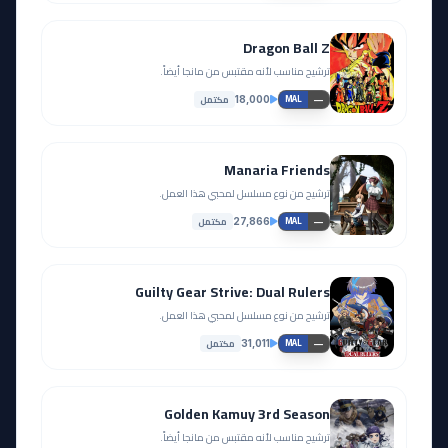
Dragon Ball Z
ترشيح مناسب لأنه مقتبس من مانجا أيضاً.
مكتمل
18,000
—
MAL
Manaria Friends
ترشيح من نوع مسلسل لمحبي هذا العمل.
مكتمل
27,866
—
MAL
Guilty Gear Strive: Dual Rulers
ترشيح من نوع مسلسل لمحبي هذا العمل.
مكتمل
31,011
—
MAL
Golden Kamuy 3rd Season
ترشيح مناسب لأنه مقتبس من مانجا أيضاً.