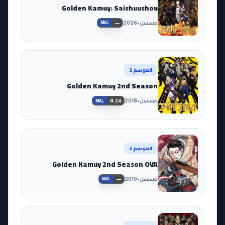
Golden Kamuy: Saishuushou
مسلسل
•
2026
—
MAL
الموسم 2
Golden Kamuy 2nd Season
مسلسل
•
2018
8.24
MAL
الموسم 2
Golden Kamuy 2nd Season OVA
مسلسل
•
2019
—
MAL