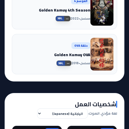
الموسم 4
Golden Kamuy 4th Season
مسلسل
•
2022
—
MAL
حلقة OVA
Golden Kamuy OVA
مسلسل
•
2018
—
MAL
شخصيات العمل
لغة مؤدي الصوت: