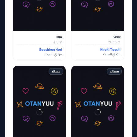
Ilya
Wilk
イリヤ
ウイルク
Soushirou Hori
Hiroki Touchi
مؤدي الصوت
مؤدي الصوت
مساند
مساند