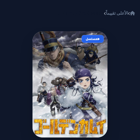
خطي إلى المحتوى
الأعلى تقييماً
Golden Kamuy 3rd Season
مسلسل