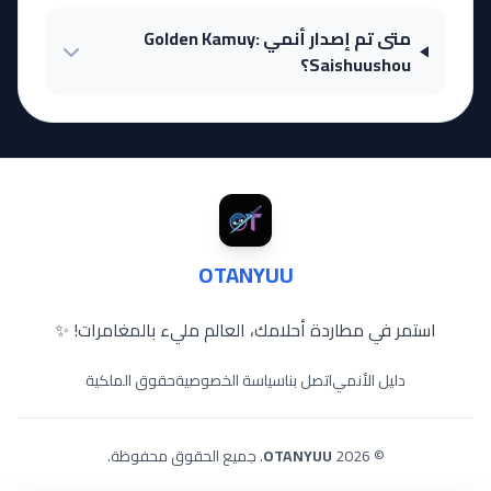
متى تم إصدار أنمي Golden Kamuy:
Saishuushou؟
OTANYUU
استمر في مطاردة أحلامك، العالم مليء بالمغامرات! ✨
دليل الأنمي
اتصل بنا
سياسة الخصوصية
حقوق الملكية
© 2026
OTANYUU
. جميع الحقوق محفوظة.