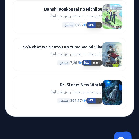
Danshi Koukousei no Nichijou
ترشيح مناسب لأنه مقتبس من مانجا أيضاً.
مكتمل
1,697
—
MAL
Dimension W: Short Track/Robot wa Sentou no Yume wo Miruka
ترشيح مناسب لأنه مقتبس من مانجا أيضاً.
مكتمل
7,262
6.63
MAL
Dr. Stone: New World
ترشيح مناسب لأنه مقتبس من مانجا أيضاً.
مكتمل
394,474
—
MAL
مجتمع Otanyuu