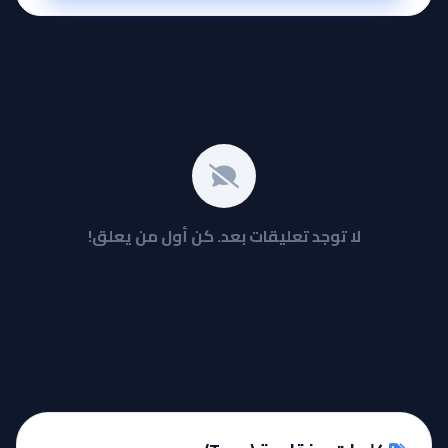
لا توجد تعليقات بعد. كن أول من يعلق!