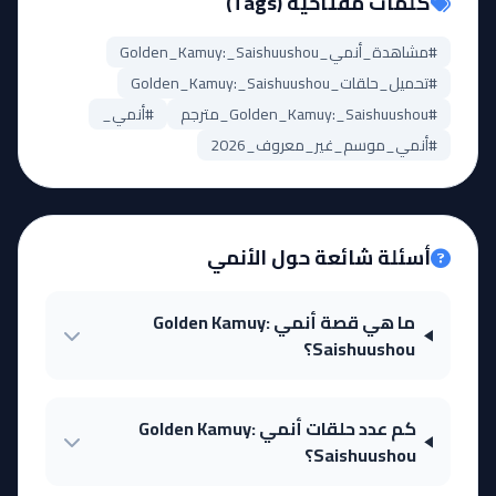
كلمات مفتاحية (Tags)
#مشاهدة_أنمي_Golden_Kamuy:_Saishuushou
#تحميل_حلقات_Golden_Kamuy:_Saishuushou
#Golden_Kamuy:_Saishuushou_مترجم
#أنمي_
#أنمي_موسم_غير_معروف_2026
أسئلة شائعة حول الأنمي
ما هي قصة أنمي Golden Kamuy:
Saishuushou؟
كم عدد حلقات أنمي Golden Kamuy:
Saishuushou؟