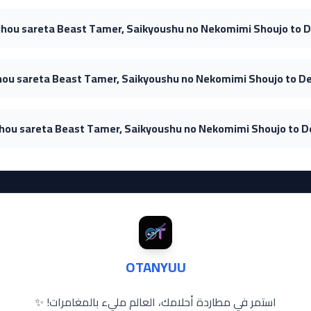
OTANYUU
استمر في مطاردة أحلامك، العالم مليء بالمغامرات! ✨