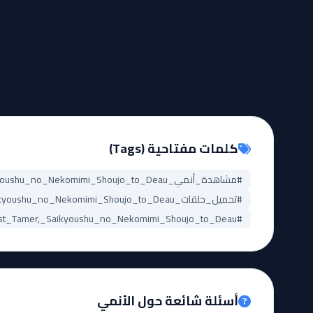
كلمات مفتاحية (Tags)
#مشاهدة_أنمي_Yuusha_Party_wo_Tsuihou_sareta_Beast_Tamer,_Saikyoushu_no_Nekomimi_Shoujo_to_Deau
#تحميل_حلقات_Yuusha_Party_wo_Tsuihou_sareta_Beast_Tamer,_Saikyoushu_no_Nekomimi_Shoujo_to_Deau
#Yuusha_Party_wo_Tsuihou_sareta_Beast_Tamer,_Saikyoushu_no_Nekomimi_Shoujo_to_Deau_مترجم
أسئلة شائعة حول الأنمي