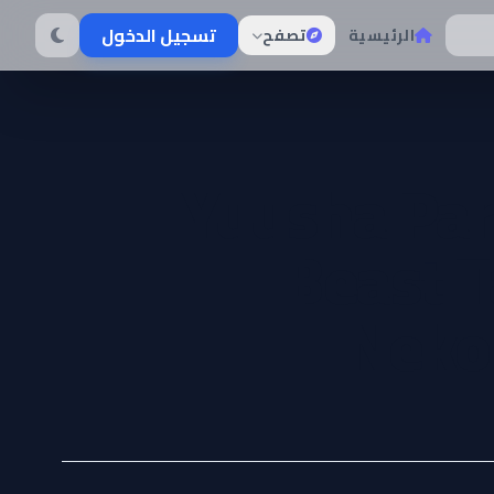
تسجيل الدخول
الرئيسية
تصفح
Yuusha Par
Beast 
Neko