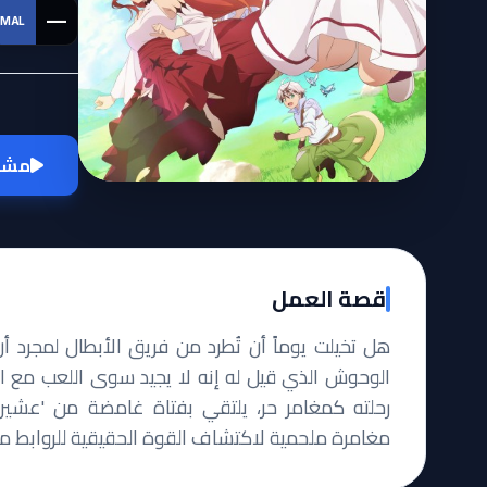
—
MAL
مشاه
قصة العمل
هل تخيلت يوماً أن تُطرد من فريق الأبطال لمجرد أن 
الوحوش الذي قيل له إنه لا يجيد سوى اللعب مع الح
رحلته كمغامر حر، يلتقي بفتاة غامضة من 'عشيرة
مغامرة ملحمية لاكتشاف القوة الحقيقية للروابط مع '