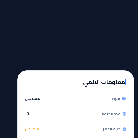
معلومات الانمي
النوع
مسلسل
عدد الحلقات
13
حالة العمل
مكتمل