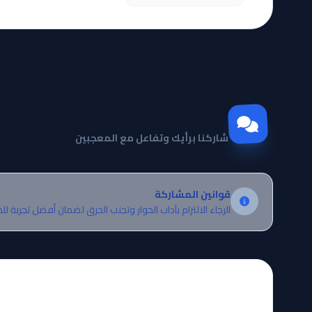
مجتمع Otanyuu
شاركنا برأيك وتفاعل مع المعجبين
قوانين المشاركة
الرجاء الالتزام بآداب الحوار وتجنب الحرق لضمان أفضل تجربة لل