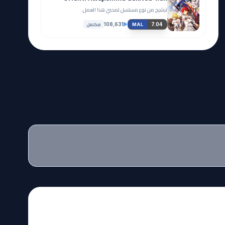
ترشيح من نوع مسلسل لمحبي هذا العمل.
مكتمل
108,631
7.04
MAL