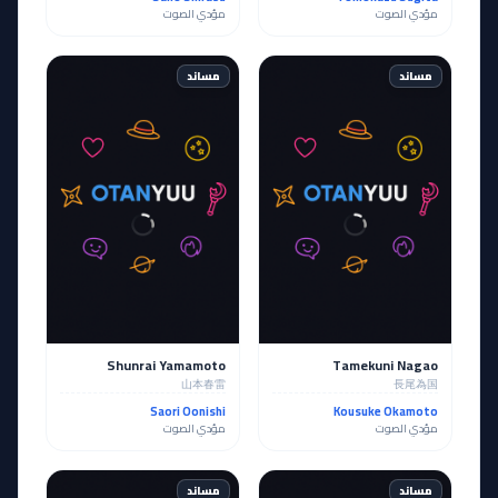
مؤدي الصوت
مؤدي الصوت
مساند
مساند
Shunrai Yamamoto
Tamekuni Nagao
山本春雷
長尾為国
Saori Oonishi
Kousuke Okamoto
مؤدي الصوت
مؤدي الصوت
مساند
مساند