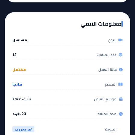
آخر حلقة 🔥
EP
11
EP
12
معلومات الانمي
مشاهدة
مشاهدة
النوع
مسلسل
عدد الحلقات
12
حالة العمل
مكتمل
المصدر
مانجا
موسم العرض
صيف 2022
مدة الحلقة
23 دقيقة
الجودة
غير معروف