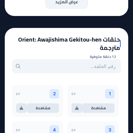
عرض المزيد
حلقات Orient: Awajishima Gekitou-hen
مترجمة
12 حلقة متوفرة
بحث عن حلقة بالرقم
EP
EP
2
1
مشاهدة
مشاهدة
EP
EP
4
3