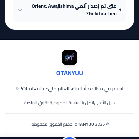
متى تم إصدار أنمي Orient: Awajishima
Gekitou-hen؟
OTANYUU
استمر في مطاردة أحلامك، العالم مليء بالمغامرات! ✨
دليل الأنمي
اتصل بنا
سياسة الخصوصية
حقوق الملكية
© 2026
OTANYUU
. جميع الحقوق محفوظة.