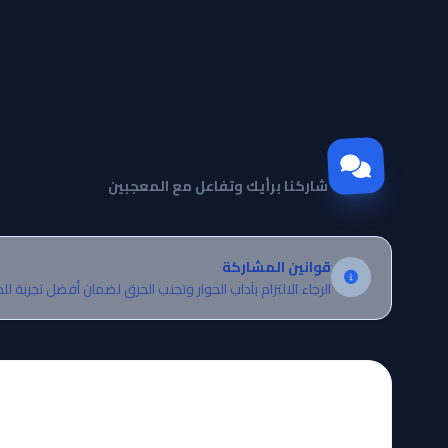
مجتمع Otanyuu
شاركنا برأيك وتفاعل مع المعجبين
قوانين المشاركة
الرجاء الالتزام بآداب الحوار وتجنب الحرق لضمان أفضل تجربة لل