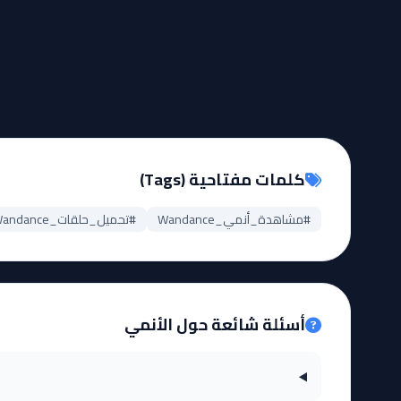
كلمات مفتاحية (Tags)
#مشاهدة_أنمي_Wandance
#تحميل_حلقات_Wandance
أسئلة شائعة حول الأنمي