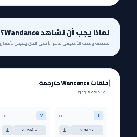
لماذا يجب أن تشاهد Wandance؟
حلقات Wandance مترجمة
12 حلقة متوفرة
EP
EP
2
1
مشاهدة
مشاهدة