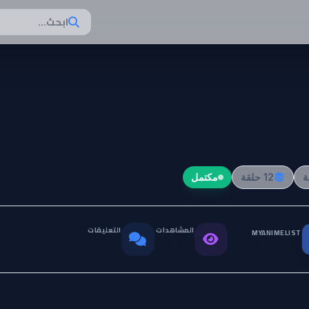
ابحث...
Wanda
12 حلقة
مكتمل
المشاهدات
التعليقات
MYANIMELIST
التقييم العالمي
0
26.9K