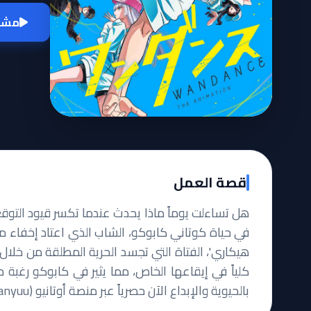
مشاه
قصة العمل
في حياة كوتاني كابوكو، الشاب الذي اعتاد إخفاء مش
هيكاري'، الفتاة التي تجسد الحرية المطلقة من خلال
كلياً في إيقاعها الخاص، مما يثير في كابوكو رغبة
بالحيوية والإبداع الآن حصرياً عبر منصة أوتانيو (Otanyuu).