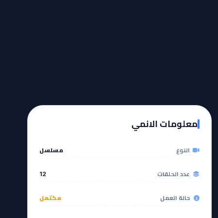
معلومات الانمي
النوع
مسلسل
عدد الحلقات
12
حالة العمل
مكتمل