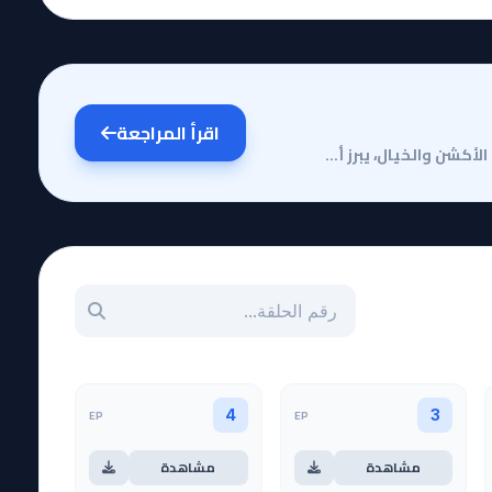
اقرأ المراجعة
مقدمة وقصة الأنميفي عالم الأنمي الذي يفيض بأعمال الأكشن والخيال، يبرز أنمي Wandance كعمل درامي فريد ...
بحث عن حلقة بالرقم
EP
EP
4
3
مشاهدة
مشاهدة