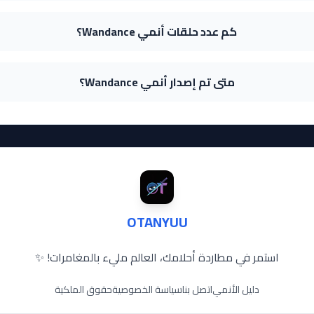
كم عدد حلقات أنمي Wandance؟
متى تم إصدار أنمي Wandance؟
OTANYUU
استمر في مطاردة أحلامك، العالم مليء بالمغامرات! ✨
دليل الأنمي
اتصل بنا
سياسة الخصوصية
حقوق الملكية