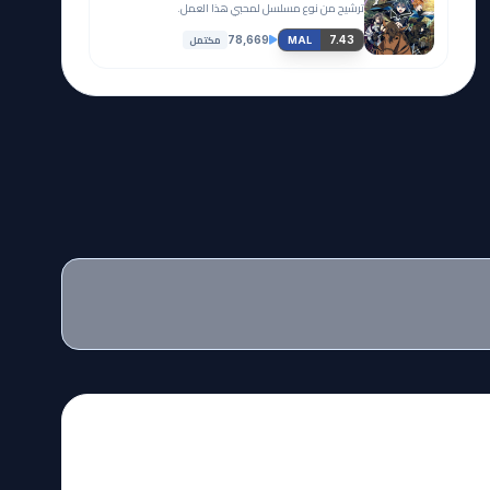
ترشيح من نوع مسلسل لمحبي هذا العمل.
مكتمل
78,669
7.43
MAL