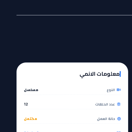
معلومات الانمي
النوع
مسلسل
عدد الحلقات
12
حالة العمل
مكتمل