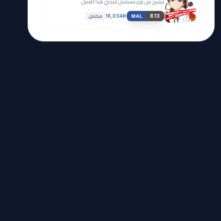
ترشيح من نوع مسلسل لمحبي هذا العمل.
مكتمل
16,034
8.13
MAL