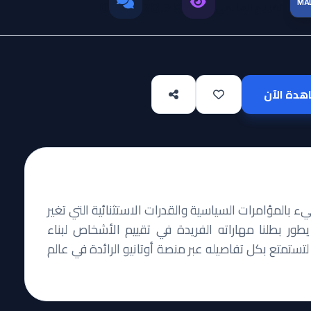
MA
التقييم العالمي
0
78.7K
دة الآن
ء بالمؤامرات السياسية والقدرات الاستثنائية التي تغير
طور بطلنا مهاراته الفريدة في تقييم الأشخاص لبناء
لتستمتع بكل تفاصيله عبر منصة أوتانيو الرائدة في عالم