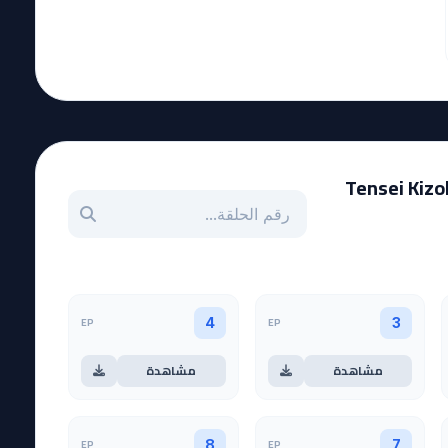
Tensei Kizoku
بحث عن حلقة بالرقم
EP
EP
4
3
مشاهدة
مشاهدة
EP
EP
8
7