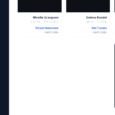
Mireille Grangeon
Selena Bandol
ミレーユ・グランジオン
セレナ・バンドル
Hitomi Nabatame
Yuki Tanaka
مؤدي الصوت
مؤدي الصوت