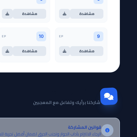
مشاهدة
مشاهدة
EP
EP
10
9
مشاهدة
مشاهدة
مجتمع Otanyuu
شاركنا برأيك وتفاعل مع المعجبين
قوانين المشاركة
الرجاء الالتزام بآداب الحوار وتجنب الحرق لضمان أفضل تجربة لل