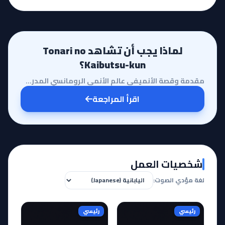
لماذا يجب أن تشاهد Tonari no
Kaibutsu-kun؟
مقدمة وقصة الأنميفي عالم الأنمي الرومانسي المدرسي، نادراً ما نجد عملاً يوازن بين الكوميديا الصارخة و...
اقرأ المراجعة
شخصيات العمل
لغة مؤدي الصوت:
رئيسي
رئيسي