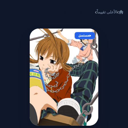
خطي إلى المحتوى
الأعلى تقييماً
Tonari no Kaibutsu-kun
مسلسل