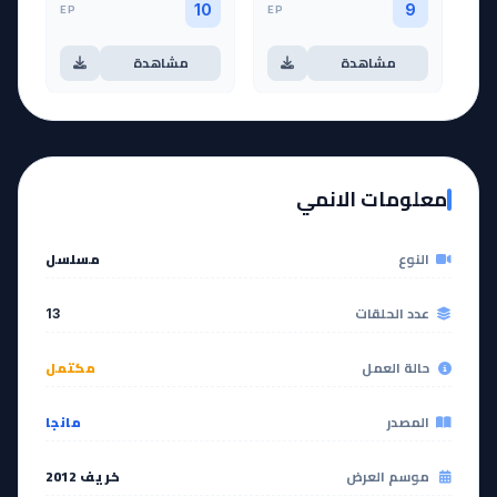
EP
EP
10
9
مشاهدة
مشاهدة
EP
EP
12
11
معلومات الانمي
مشاهدة
مشاهدة
النوع
مسلسل
آخر حلقة 🔥
EP
13
عدد الحلقات
13
مشاهدة
حالة العمل
مكتمل
المصدر
مانجا
موسم العرض
خريف 2012