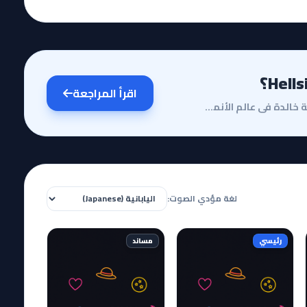
اقرأ المراجعة
مقدمة وقصة الأنميتعد سلسلة Hellsing Ultimate أيقونة خالدة في عالم الأنمي الذي يدمج الرعب القوطي مع ا...
لغة مؤدي الصوت:
رئيسي
مساند