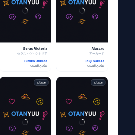
Seras Victoria
Alucard
セラス・ヴィクトリア
アーカード
Fumiko Orikasa
Jouji Nakata
مؤدي الصوت
مؤدي الصوت
مساند
مساند