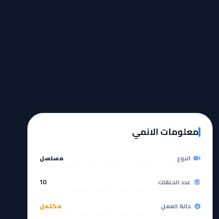
معلومات الانمي
النوع
مسلسل
عدد الحلقات
10
حالة العمل
مكتمل