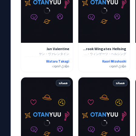
Jan Valentine
Integra Fairbrook Wingates Hellsing
ヤン・ヴァレンタイン
インテグラル・ファルブルケ・ウィンゲーツ・ヘルシング
Wataru Takagi
Kaori Mizuhashi
مؤدي الصوت
مؤدي الصوت
مساند
مساند