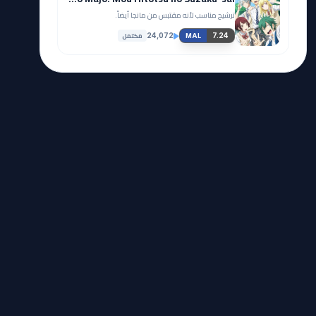
ترشيح مناسب لأنه مقتبس من مانجا أيضاً.
مكتمل
24,072
7.24
MAL