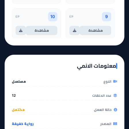
EP
EP
10
9
مشاهدة
مشاهدة
آخر حلقة 🔥
EP
11
EP
12
معلومات الانمي
مشاهدة
مشاهدة
النوع
مسلسل
عدد الحلقات
12
حالة العمل
مكتمل
المصدر
رواية خفيفة