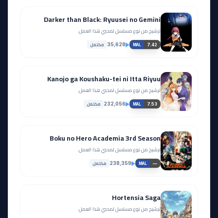
Darker than Black: Ryuusei no Gemini
ترشيح من نوع مسلسل لمحبي هذا العمل.
مكتمل
35,628
7.42
MAL
Kanojo ga Koushaku-tei ni Itta Riyuu
ترشيح من نوع مسلسل لمحبي هذا العمل.
مكتمل
232,056
7.53
MAL
Boku no Hero Academia 3rd Season
ترشيح من نوع مسلسل لمحبي هذا العمل.
مكتمل
238,359
—
MAL
Hortensia Saga
ترشيح من نوع مسلسل لمحبي هذا العمل.