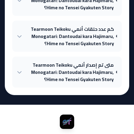
Monogatari: Dantoudai kara Hajimaru,
Hime no Tensei Gyakuten Story؟
كم عدد حلقات أنمي Tearmoon Teikoku
Monogatari: Dantoudai kara Hajimaru,
Hime no Tensei Gyakuten Story؟
متى تم إصدار أنمي Tearmoon Teikoku
Monogatari: Dantoudai kara Hajimaru,
Hime no Tensei Gyakuten Story؟