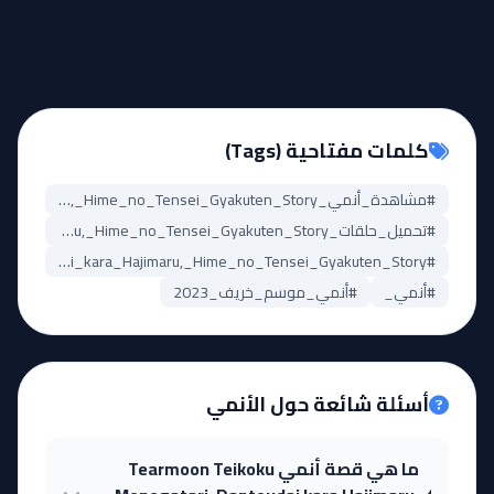
كلمات مفتاحية (Tags)
#مشاهدة_أنمي_Tearmoon_Teikoku_Monogatari:_Dantoudai_kara_Hajimaru,_Hime_no_Tensei_Gyakuten_Story
#تحميل_حلقات_Tearmoon_Teikoku_Monogatari:_Dantoudai_kara_Hajimaru,_Hime_no_Tensei_Gyakuten_Story
#Tearmoon_Teikoku_Monogatari:_Dantoudai_kara_Hajimaru,_Hime_no_Tensei_Gyakuten_Story_مترجم
#أنمي_
#أنمي_موسم_خريف_2023
أسئلة شائعة حول الأنمي
ما هي قصة أنمي Tearmoon Teikoku