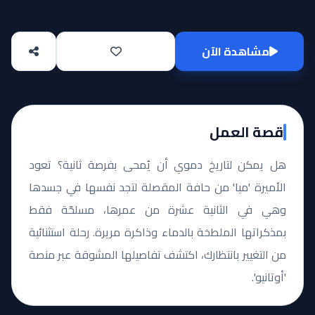
مشاهدة الآن
قصة العمل
هل يمكن لتاريخ دموي أن يُمحى بفرصة ثانية؟ تعود
الأميرة 'ميا' من حافة المقصلة لتجد نفسها في جسدها
وهي في الثانية عشرة من عمرها، مسلحّة فقط
بمذكراتها الملطخة بالدماء وذاكرة مريرة. رحلة استثنائية
من التغيير بانتظارك، اكتشف تفاصيلها المشوقة عبر منصة
'أوتانيو'.