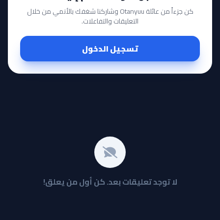
كن جزءاً من عائلة Otanyuu وشاركنا شغفك بالأنمي من خلال
التعليقات والتفاعلات.
تسجيل الدخول
لا توجد تعليقات بعد. كن أول من يعلق!