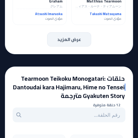
Graham
Matthias Tearmoon
グレアム
マティアス・ルーナ・ティアムーン
Atsushi Imaruoka
Takashi Matsuyama
مؤدي الصوت
مؤدي الصوت
عرض المزيد
حلقات Tearmoon Teikoku Monogatari:
Dantoudai kara Hajimaru, Hime no Tensei
Gyakuten Story مترجمة
12 حلقة متوفرة
بحث عن حلقة بالرقم