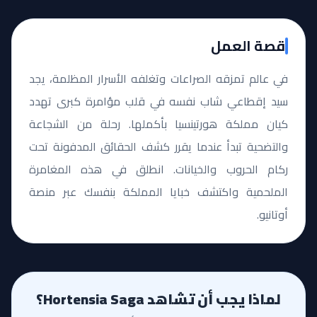
قصة العمل
في عالم تمزقه الصراعات وتغلفه الأسرار المظلمة، يجد
سيد إقطاعي شاب نفسه في قلب مؤامرة كبرى تهدد
كيان مملكة هورتينسيا بأكملها. رحلة من الشجاعة
والتضحية تبدأ عندما يقرر كشف الحقائق المدفونة تحت
ركام الحروب والخيانات. انطلق في هذه المغامرة
الملحمية واكتشف خبايا المملكة بنفسك عبر منصة
أوتانيو.
لماذا يجب أن تشاهد Hortensia Saga؟