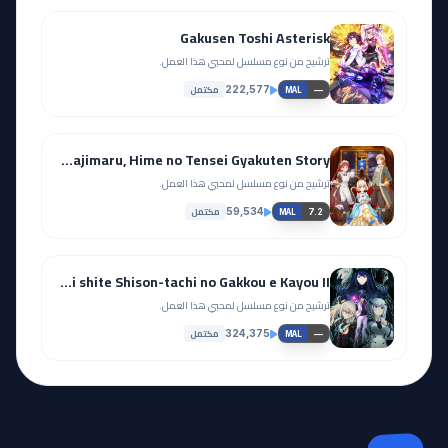
Gakusen Toshi Asterisk
ترشيح من نوع مسلسل لمحبي هذا العمل.
مكتمل
222,577
—
MAL
Tearmoon Teikoku Monogatari: Dantoudai kara Hajimaru, Hime no Tensei Gyakuten Story
ترشيح من نوع مسلسل لمحبي هذا العمل.
مكتمل
59,534
7.2
MAL
Maou Gakuin no Futekigousha: Shijou Saikyou no Maou no Shiso, Tensei shite Shison-tachi no Gakkou e Kayou II
ترشيح من نوع مسلسل لمحبي هذا العمل.
مكتمل
324,375
—
MAL