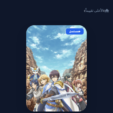
خطي إلى المحتوى
الأعلى تقييماً
Hortensia Saga
مسلسل