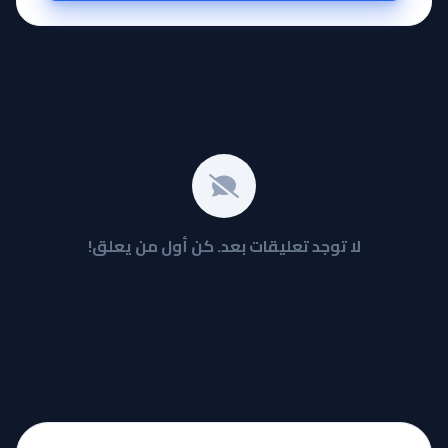
لا توجد تعليقات بعد. كن أول من يعلق!