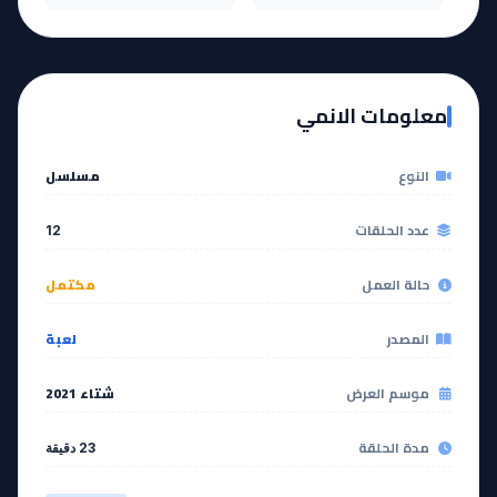
آخر حلقة 🔥
EP
11
EP
12
معلومات الانمي
مشاهدة
مشاهدة
النوع
مسلسل
عدد الحلقات
12
حالة العمل
مكتمل
المصدر
لعبة
موسم العرض
شتاء 2021
مدة الحلقة
23 دقيقة