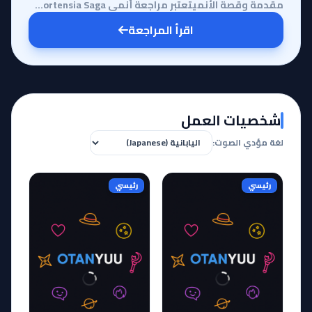
مقدمة وقصة الأنميتعتبر مراجعة أنمي Hortensia Saga رحلة في أعماق العصور الوسطى الخيالية، حيث تدور الأ...
اقرأ المراجعة
شخصيات العمل
لغة مؤدي الصوت:
رئيسي
رئيسي