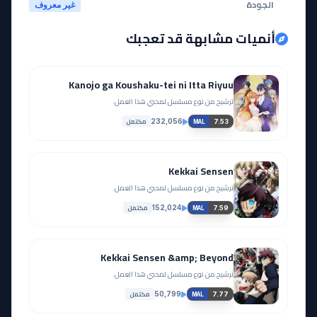
الجودة
غير معروف
أنميات مشابهة قد تعجبك
Kanojo ga Koushaku-tei ni Itta Riyuu
ترشيح من نوع مسلسل لمحبي هذا العمل.
مكتمل
232,056
7.53
MAL
Kekkai Sensen
ترشيح من نوع مسلسل لمحبي هذا العمل.
مكتمل
152,024
7.59
MAL
Kekkai Sensen &amp; Beyond
ترشيح من نوع مسلسل لمحبي هذا العمل.
مكتمل
50,799
7.77
MAL