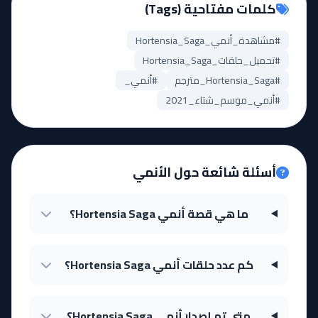
كلمات مفتاحية (Tags)
#مشاهدة_أنمي_Hortensia_Saga
#تحميل_حلقات_Hortensia_Saga
#Hortensia_Saga_مترجم
#أنمي_
#أنمي_موسم_شتاء_2021
أسئلة شائعة حول الأنمي
ما هي قصة أنمي Hortensia Saga؟
كم عدد حلقات أنمي Hortensia Saga؟
متى تم إصدار أنمي Hortensia Saga؟