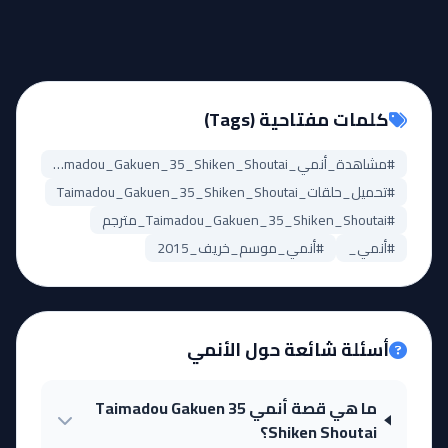
كلمات مفتاحية (Tags)
#مشاهدة_أنمي_Taimadou_Gakuen_35_Shiken_Shoutai
#تحميل_حلقات_Taimadou_Gakuen_35_Shiken_Shoutai
#Taimadou_Gakuen_35_Shiken_Shoutai_مترجم
#أنمي_
#أنمي_موسم_خريف_2015
أسئلة شائعة حول الأنمي
ما هي قصة أنمي Taimadou Gakuen 35
Shiken Shoutai؟