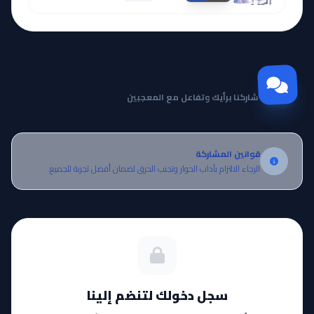
مجتمع Otanyuu
شاركنا برأيك وتفاعل مع المعجبين
قوانين المشاركة
الرجاء الالتزام بآداب الحوار وتجنب الحرق لضمان أفضل تجربة للجميع.
سجل دخولك لتنضم إلينا