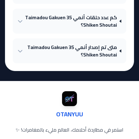
كم عدد حلقات أنمي Taimadou Gakuen 35
Shiken Shoutai؟
متى تم إصدار أنمي Taimadou Gakuen 35
Shiken Shoutai؟
OTANYUU
استمر في مطاردة أحلامك، العالم مليء بالمغامرات! ✨