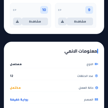
EP
EP
10
9
مشاهدة
مشاهدة
آخر حلقة 🔥
EP
11
EP
12
معلومات الانمي
مشاهدة
مشاهدة
النوع
مسلسل
عدد الحلقات
12
حالة العمل
مكتمل
المصدر
رواية خفيفة