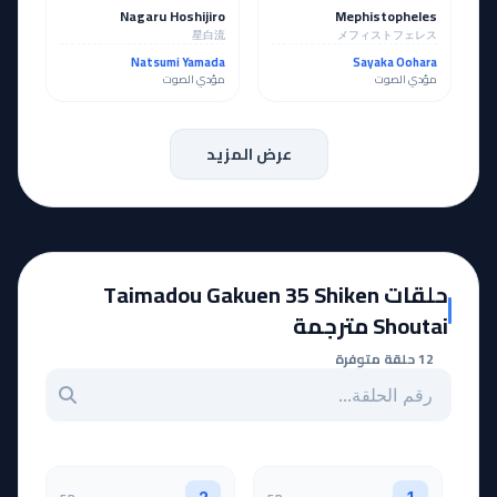
Nagaru Hoshijiro
Mephistopheles
星白流
メフィストフェレス
Natsumi Yamada
Sayaka Oohara
مؤدي الصوت
مؤدي الصوت
عرض المزيد
حلقات Taimadou Gakuen 35 Shiken
Shoutai مترجمة
12 حلقة متوفرة
بحث عن حلقة بالرقم