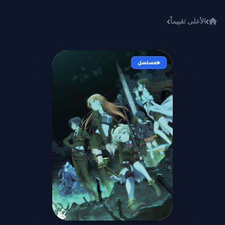
خطي إلى المحتوى
الأعلى تقييماً
Taimadou Gakuen 35 Shiken Shoutai
مسلسل