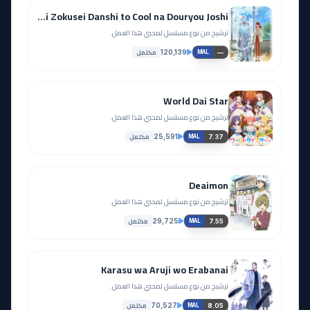
Koori Zokusei Danshi to Cool na Douryou Joshi
ترشيح من نوع مسلسل لمحبي هذا العمل.
مكتمل
120,139
—
MAL
World Dai Star
ترشيح من نوع مسلسل لمحبي هذا العمل.
مكتمل
25,591
7.37
MAL
Deaimon
ترشيح من نوع مسلسل لمحبي هذا العمل.
مكتمل
29,725
7.55
MAL
Karasu wa Aruji wo Erabanai
ترشيح من نوع مسلسل لمحبي هذا العمل.
مكتمل
70,527
8.05
MAL