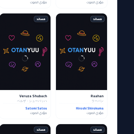
مؤدي الصوت
مؤدي الصوت
مساند
مساند
Veruza Shubach
Raahan
ベルザ・シューバッハ
ラーバン
Satomi Satou
Hiroshi Shirokuma
مؤدي الصوت
مؤدي الصوت
مساند
مساند