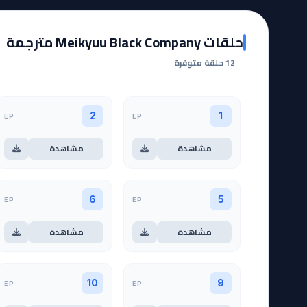
حلقات Meikyuu Black Company مترجمة
12 حلقة متوفرة
EP
EP
2
1
مشاهدة
مشاهدة
EP
EP
6
5
مشاهدة
مشاهدة
EP
EP
10
9