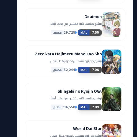
Deaimon
ترشيح مناسب لأنه مقتبس من مانجا أيضاً.
مكتمل
29,725
7.55
MAL
Zero kara Hajimeru Mahou no Sho
ترشيح من نوع مسلسل لمحبي هذا العمل.
مكتمل
52,244
7.06
MAL
Shingeki no Kyojin OVA
ترشيح مناسب لأنه مقتبس من مانجا أيضاً.
مكتمل
114,558
7.89
MAL
World Dai Star
ترشيح من نوع مسلسل لمحبي هذا العمل.