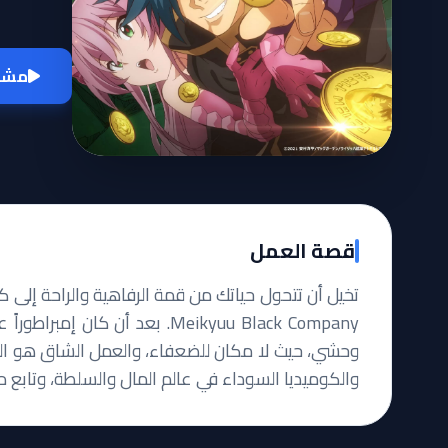
مشاه
قصة العمل
تخيل أن تتحول حياتك من قمة الرفاهية والراحة إلى
Meikyuu Black Company. بعد أن 
وحشي، حيث لا مكان للضعفاء، والعمل الشاق هو السبيل
والكوميديا السوداء في عالم المال والسلطة، وتابع مغامرات