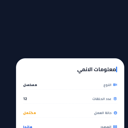
معلومات الانمي
النوع
مسلسل
عدد الحلقات
12
حالة العمل
مكتمل
المصدر
مانجا