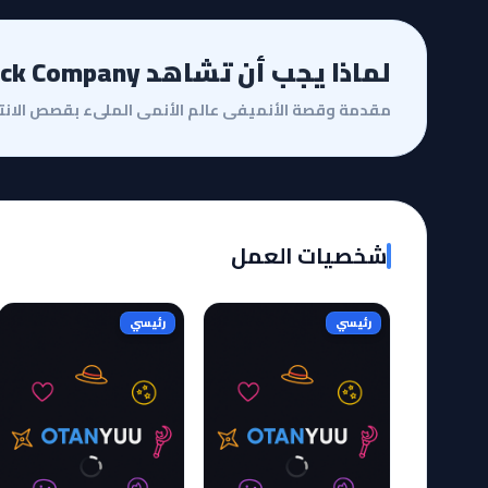
لماذا يجب أن تشاهد Meikyuu Black Company؟
شخصيات العمل
رئيسي
رئيسي