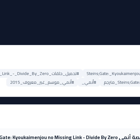
#تحميل_حلقات_Steins;Gate:_Kyoukaimenjou_no_Missing_Link_-_Divide_By_Zero
#أنمي_
#أنمي_موسم_غير_معروف_2015
Steins;Gate: Kyoukaimenjou no Missing L؟