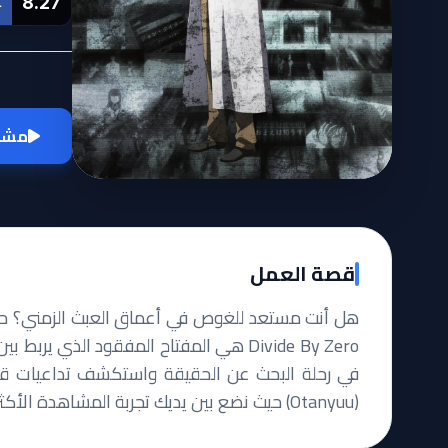
8.27
L
مشاه
قصة العمل
في رحلة البحث عن الحقيقة واستكشف تداعيات قرارات
(Otanyuu) حيث نضع بين يديك تجربة المشاهدة الأكثر دقة.