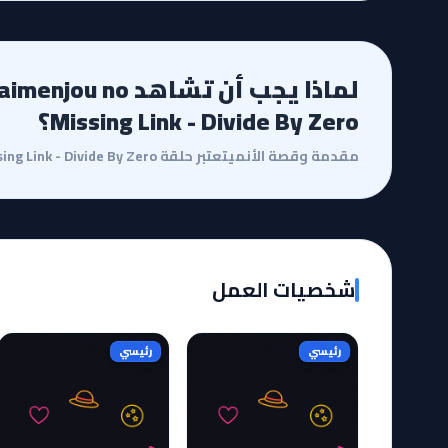
لماذا يجب أن تشاهد 
Missing Link - Divide By Zero؟
شخصيات العمل
رئيسي
رئيسي