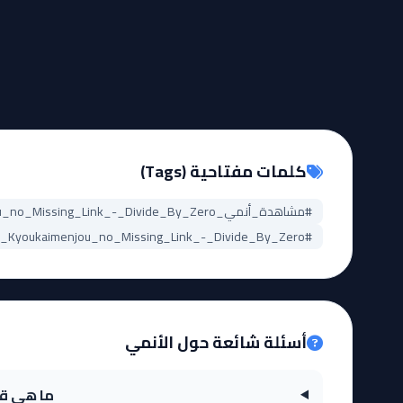
كلمات مفتاحية (Tags)
#مشاهدة_أنمي_Steins;Gate:_Kyoukaimenjou_no_Missing_Link_-_Divide_By_Zero
#Steins;Gate:_Kyoukaimenjou_no_Missing_Link_-_Divide_By_Zero_مترجم
أسئلة شائعة حول الأنمي
ما هي قصة أنمي ink - Divide By Zero