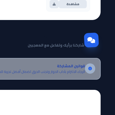
مشاهدة
مجتمع Otanyuu
شاركنا برأيك وتفاعل مع المعجبين
قوانين المشاركة
الرجاء الالتزام بآداب الحوار وتجنب الحرق لضمان أفضل تجربة لل