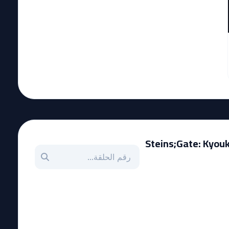
Steins;Gate: Kyoukai
بحث عن حلقة بالرقم