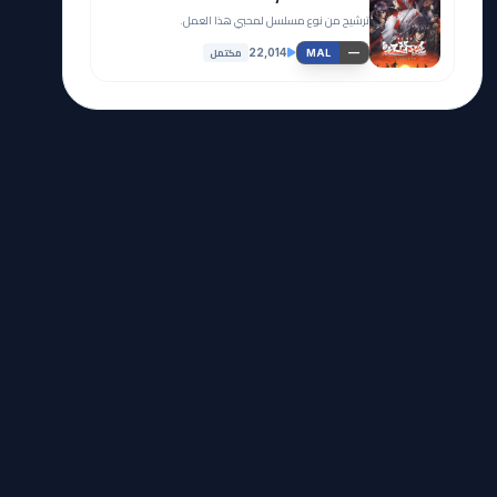
ترشيح من نوع مسلسل لمحبي هذا العمل.
مكتمل
22,014
—
MAL