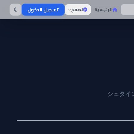
تسجيل الدخول
الرئيسية
تصفح
Steins;Ga
Missing 
シュタインズ