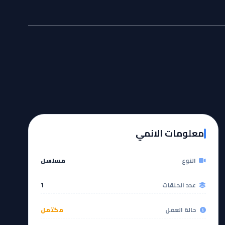
معلومات الانمي
النوع
مسلسل
عدد الحلقات
1
حالة العمل
مكتمل