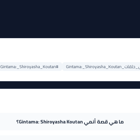
Gintama:_Shiroyasha_Kou
#Gintama:_Shiroyasha_Koutan_مترجم
ما هي قصة أنمي Gintama: Shiroyasha Koutan؟