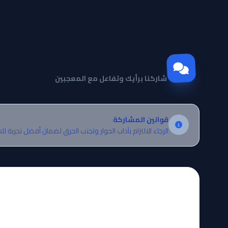
مجتمع Otanyuu
شاركنا برأيك وتفاعل مع المعجبين
قوانين المشاركة
الرجاء الالتزام بآداب الحوار وتجنب الحرق لضمان أفضل تجربة لل