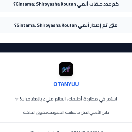
كم عدد حلقات أنمي Gintama: Shiroyasha Koutan؟
متى تم إصدار أنمي Gintama: Shiroyasha Koutan؟
OTANYUU
استمر في مطاردة أحلامك، العالم مليء بالمغامرات! ✨
دليل الأنمي
اتصل بنا
سياسة الخصوصية
حقوق الملكية