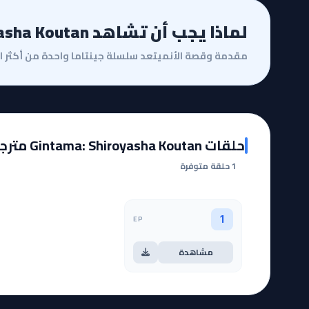
لماذا يجب أن تشاهد Gintama: Shiroyasha Koutan؟
حلقات Gintama: Shiroyasha Koutan مترجمة
1 حلقة متوفرة
EP
1
مشاهدة