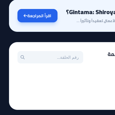
اقرأ المراجعة
مقدمة وقصة الأنميتعد سلسلة جينتاما واحدة من أكثر الأعمال تعقيداً وتأثيراً في تاريخ الأنمي، وتأتي مرا...
بحث عن حلقة بالرقم