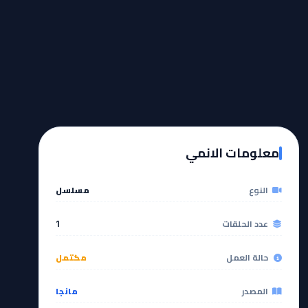
معلومات الانمي
النوع
مسلسل
عدد الحلقات
1
حالة العمل
مكتمل
المصدر
مانجا