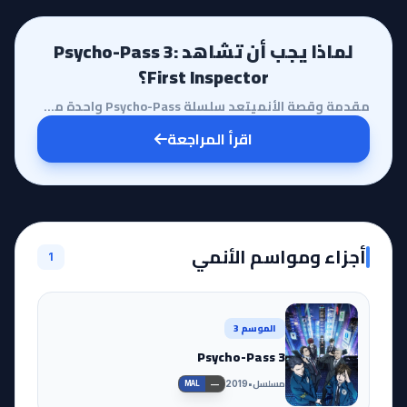
لماذا يجب أن تشاهد Psycho-Pass 3:
First Inspector؟
مقدمة وقصة الأنميتعد سلسلة Psycho-Pass واحدة من أبرز الأعمال في تاريخ الأنمي الحديث، حيث نجحت في دمج...
اقرأ المراجعة
أجزاء ومواسم الأنمي
1
الموسم 3
Psycho-Pass 3
مسلسل
•
2019
—
MAL