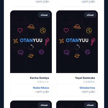
مؤدي الصوت
مؤدي الصوت
مساند
مساند
Karina Komiya
Yayoi Kunizuka
小宮カリナ
六合塚弥生
Youko Hikasa
Shizuka Itou
مؤدي الصوت
مؤدي الصوت
مساند
مساند