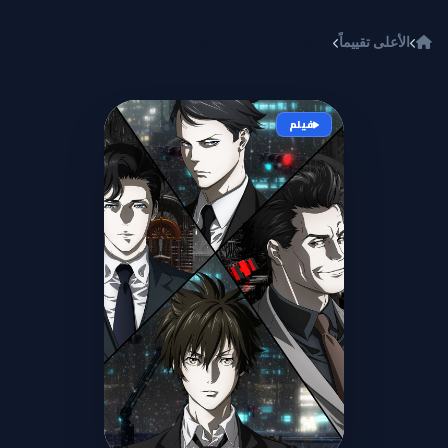
خطي إلى المحتوى
الأعلى تقييماً
Psycho-Pass 3: First Inspector
فيلم