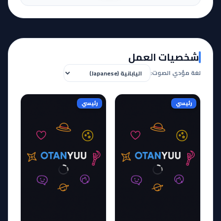
شخصيات العمل
لغة مؤدي الصوت:
رئيسي
رئيسي