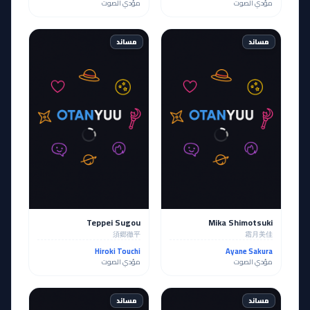
مؤدي الصوت
مؤدي الصوت
مساند
مساند
Teppei Sugou
Mika Shimotsuki
須郷徹平
霜月美佳
Hiroki Touchi
Ayane Sakura
مؤدي الصوت
مؤدي الصوت
مساند
مساند