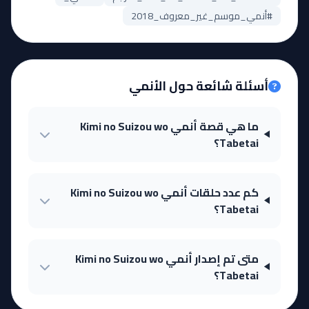
#أنمي_موسم_غير_معروف_2018
أسئلة شائعة حول الأنمي
ما هي قصة أنمي Kimi no Suizou wo
Tabetai؟
كم عدد حلقات أنمي Kimi no Suizou wo
Tabetai؟
متى تم إصدار أنمي Kimi no Suizou wo
Tabetai؟