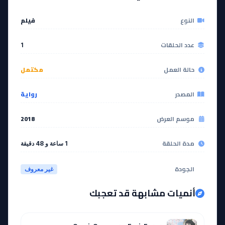
النوع
فيلم
عدد الحلقات
1
حالة العمل
مكتمل
المصدر
رواية
موسم العرض
2018
مدة الحلقة
1 ساعة و 48 دقيقة
الجودة
غير معروف
أنميات مشابهة قد تعجبك