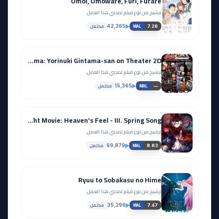
Omoi, Omoware, Furi, Furare
ترشيح من نوع فيلم لمحبي هذا العمل.
مكتمل
42,365
7.26
MAL
Gintama: Yorinuki Gintama-san on Theater 2D
ترشيح من نوع فيلم لمحبي هذا العمل.
مكتمل
15,365
—
MAL
Fate/stay night Movie: Heaven's Feel - III. Spring Song
ترشيح من نوع فيلم لمحبي هذا العمل.
مكتمل
69,879
8.63
MAL
Ryuu to Sobakasu no Hime
ترشيح من نوع فيلم لمحبي هذا العمل.
مكتمل
35,296
7.47
MAL