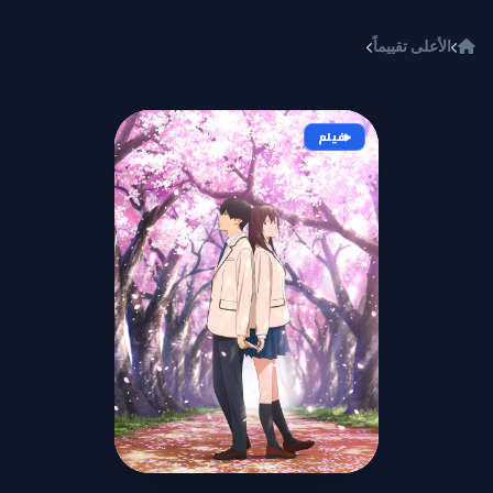
خطي إلى المحتوى
الأعلى تقييماً
Kimi no Suizou wo Tabetai
فيلم