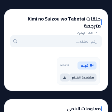
حلقات Kimi no Suizou wo Tabetai
مترجمة
1 حلقة متوفرة
بحث عن حلقة بالرقم
فيلم
MOVIE
مشاهدة الفيلم
معلومات الانمي