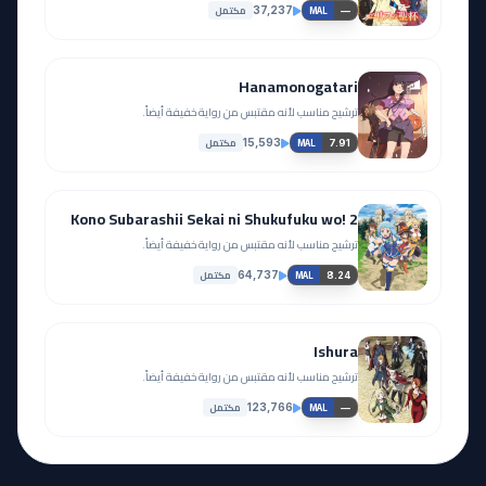
مكتمل
37,237
—
MAL
Hanamonogatari
ترشيح مناسب لأنه مقتبس من رواية خفيفة أيضاً.
مكتمل
15,593
7.91
MAL
Kono Subarashii Sekai ni Shukufuku wo! 2
ترشيح مناسب لأنه مقتبس من رواية خفيفة أيضاً.
مكتمل
64,737
8.24
MAL
Ishura
ترشيح مناسب لأنه مقتبس من رواية خفيفة أيضاً.
مكتمل
123,766
—
MAL