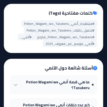
كلمات مفتاحية (Tags)
#مشاهدة_أنمي_Potion_Wagami_wo_Tasukeru
#تحميل_حلقات_Potion_Wagami_wo_Tasukeru
#Potion_Wagami_wo_Tasukeru_مترجم
#أنمي_
#أنمي_موسم_غير_معروف_2025
أسئلة شائعة حول الأنمي
ما هي قصة أنمي Potion Wagami wo
Tasukeru؟
كم عدد حلقات أنمي Potion Wagami wo