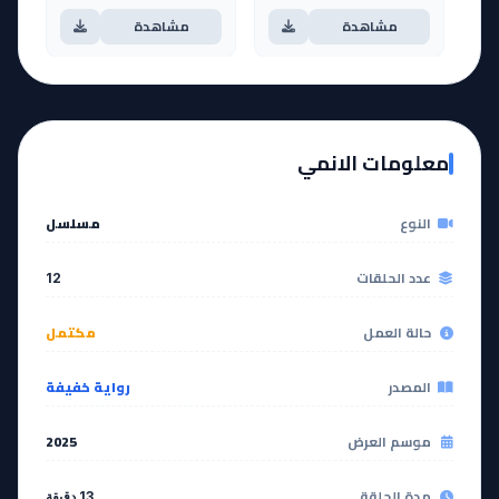
مشاهدة
مشاهدة
آخر حلقة 🔥
EP
11
EP
12
معلومات الانمي
مشاهدة
مشاهدة
النوع
مسلسل
عدد الحلقات
12
حالة العمل
مكتمل
المصدر
رواية خفيفة
موسم العرض
2025
مدة الحلقة
13 دقيقة