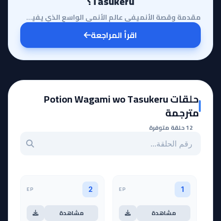
Tasukeru؟
مقدمة وقصة الأنميفي عالم الأنمي الواسع الذي يفيض بأعمال الإيسيكاي، يبرز أنمي Potion Wagami wo Tasuke...
اقرأ المراجعة
حلقات Potion Wagami wo Tasukeru
مترجمة
12 حلقة متوفرة
بحث عن حلقة بالرقم
EP
EP
2
1
مشاهدة
مشاهدة