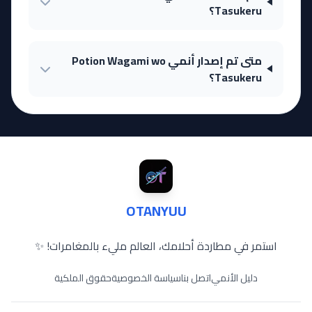
Tasukeru؟
متى تم إصدار أنمي Potion Wagami wo
Tasukeru؟
OTANYUU
استمر في مطاردة أحلامك، العالم مليء بالمغامرات! ✨
دليل الأنمي
اتصل بنا
سياسة الخصوصية
حقوق الملكية