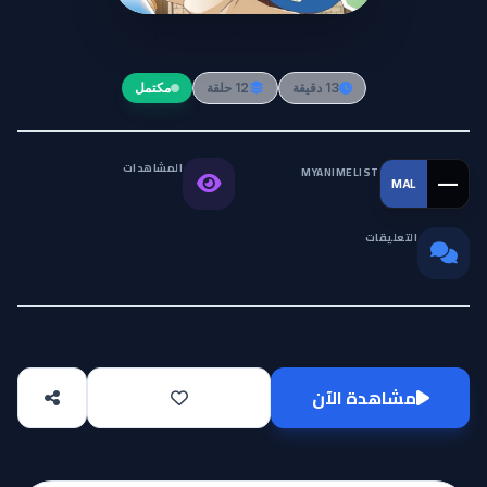
Potion Wagami wo Tasukeru
13 دقيقة
12 حلقة
مكتمل
المشاهدات
MYANIMELIST
—
MAL
التقييم العالمي
21.7K
التعليقات
0
مشاهدة الآن