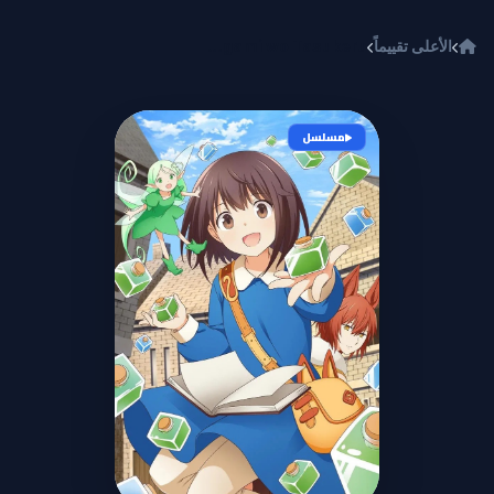
خطي إلى المحتوى
الأعلى تقييماً
Potion Wagami wo Tasukeru
مسلسل