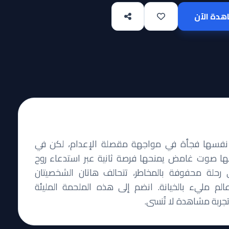
دة الآن
، نفسها فجأة في مواجهة مقصلة الإعدام، لكن في
 لها صوت غامض يمنحها فرصة ثانية عبر استدعاء روح
ي رحلة محفوفة بالمخاطر، تتحالف هاتان الشخصيتان
الم مليء بالخيانة. انضم إلى هذه الملحمة المليئة
تجربة مشاهدة لا تُنسى.