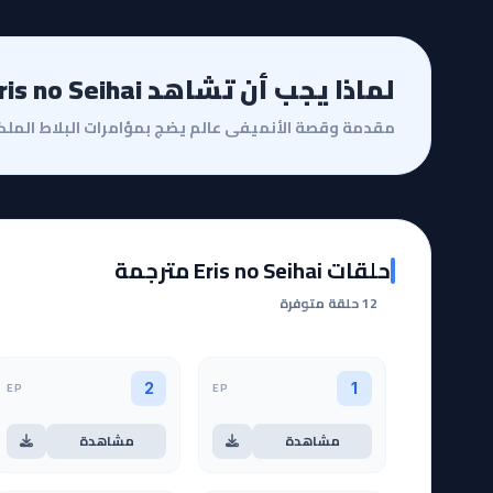
لماذا يجب أن تشاهد Eris no Seihai؟
حلقات Eris no Seihai مترجمة
12 حلقة متوفرة
EP
EP
2
1
مشاهدة
مشاهدة