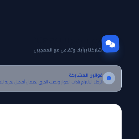
مجتمع Otanyuu
شاركنا برأيك وتفاعل مع المعجبين
قوانين المشاركة
الرجاء الالتزام بآداب الحوار وتجنب الحرق لضمان أفضل تجربة لل