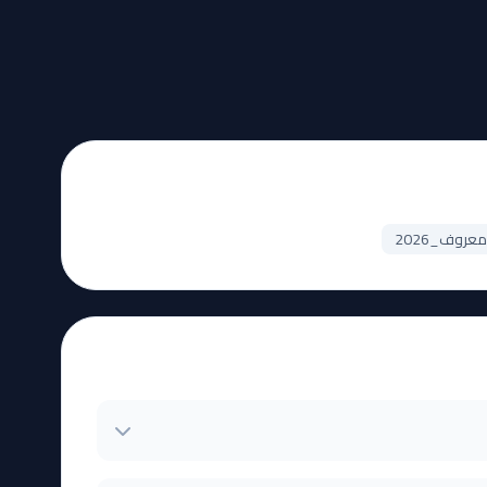
وف_2026