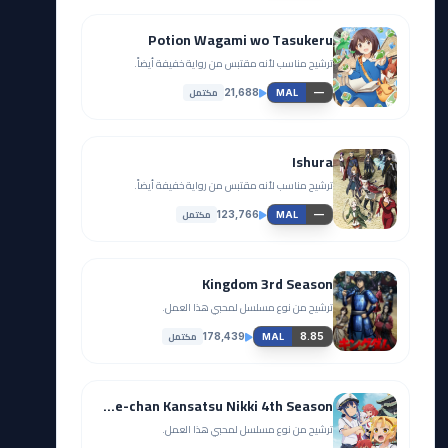
Potion Wagami wo Tasukeru
ترشيح مناسب لأنه مقتبس من رواية خفيفة أيضاً.
مكتمل
21,688
—
MAL
Ishura
ترشيح مناسب لأنه مقتبس من رواية خفيفة أيضاً.
مكتمل
123,766
—
MAL
Kingdom 3rd Season
ترشيح من نوع مسلسل لمحبي هذا العمل.
مكتمل
178,439
8.85
MAL
Yatogame-chan Kansatsu Nikki 4th Season
ترشيح من نوع مسلسل لمحبي هذا العمل.