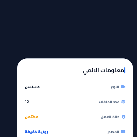
معلومات الانمي
النوع
مسلسل
عدد الحلقات
12
حالة العمل
مكتمل
المصدر
رواية خفيفة