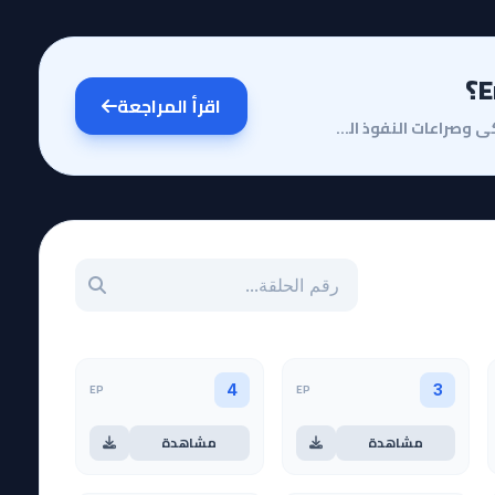
اقرأ المراجعة
مقدمة وقصة الأنميفي عالم يضج بمؤامرات البلاط الملكي وصراعات النفوذ الطبقية، يبرز أنمي Eris no Seihai...
بحث عن حلقة بالرقم
EP
EP
4
3
مشاهدة
مشاهدة