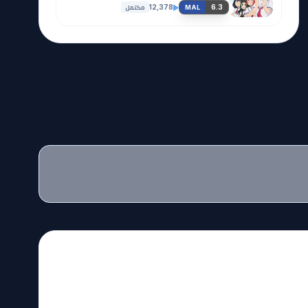
مكتمل
12,378
6.3
MAL