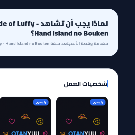
لماذا يجب أن تشاهد y
Hand Island no Bouken؟
شخصيات العمل
رئيسي
رئيسي