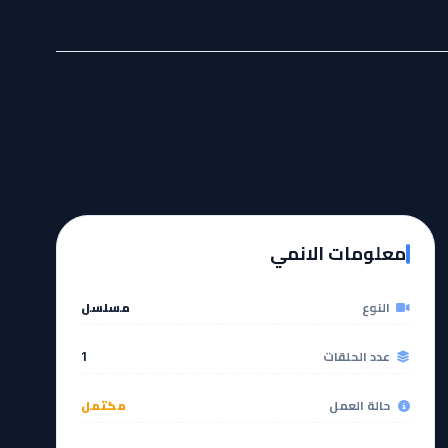
معلومات الانمي
النوع
مسلسل
عدد الحلقات
1
حالة العمل
مكتمل