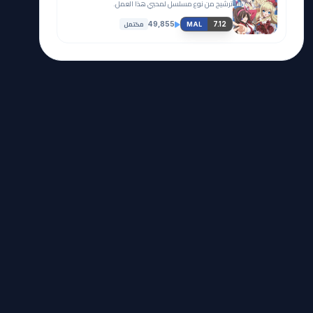
ترشيح من نوع مسلسل لمحبي هذا العمل.
مكتمل
49,855
7.12
MAL