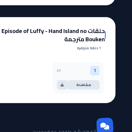
حلقات Episode of Luffy - Hand Island no
Bouken مترجمة
1 حلقة متوفرة
EP
1
مشاهدة
مجتمع Otanyuu
شاركنا برأيك وتفاعل مع المعجبين