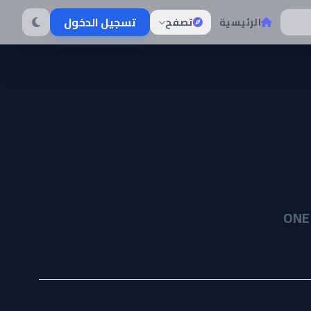
تسجيل الدخول
الرئيسية
تصفح
One Piece: Ep
ON