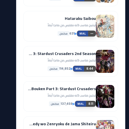
Hataraku Saibou
ترشيح مناسب لأنه مقتبس من مانجا أيضاً.
مكتمل
631
—
MAL
JoJo no Kimyou na Bouken Part 3: Stardust Crusaders 2nd Season
ترشيح مناسب لأنه مقتبس من مانجا أيضاً.
مكتمل
114,852
8.44
MAL
JoJo no Kimyou na Bouken Part 3: Stardust Crusaders
ترشيح مناسب لأنه مقتبس من مانجا أيضاً.
مكتمل
137,459
8.11
MAL
Ore no Nounai Sentakushi ga, Gakuen Love Comedy wo Zenryoku de Jama Shiteiru