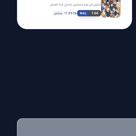
ترشيح من نوع مسلسل لمحبي هذا العمل.
مكتمل
17,897
7.66
MAL