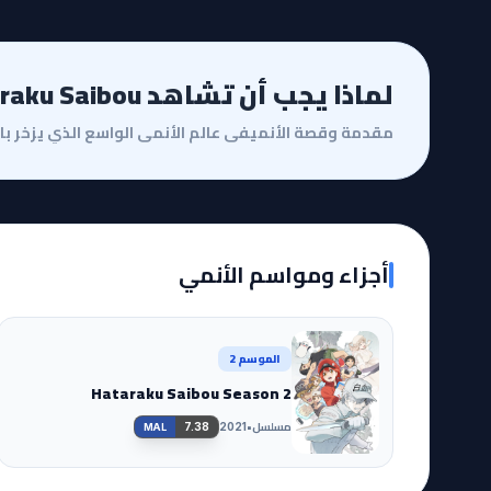
لماذا يجب أن تشاهد Hataraku Saibou؟
أجزاء ومواسم الأنمي
الموسم 2
Hataraku Saibou Season 2
مسلسل
•
7.38
2021
MAL