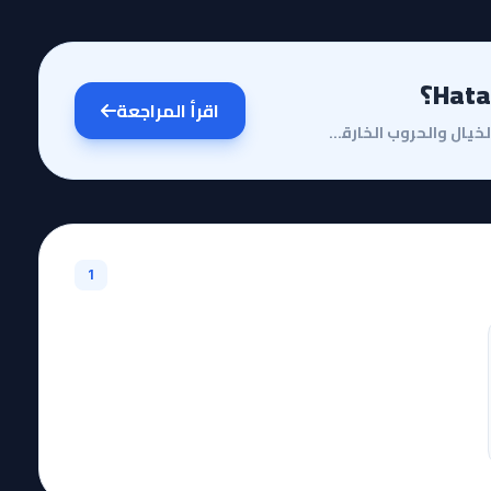
اقرأ المراجعة
مقدمة وقصة الأنميفي عالم الأنمي الواسع الذي يزخر بالخيال والحروب الخارقة، يبرز عمل استثنائي يغير نظر...
1