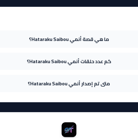
ما هي قصة أنمي Hataraku Saibou؟
كم عدد حلقات أنمي Hataraku Saibou؟
متى تم إصدار أنمي Hataraku Saibou؟