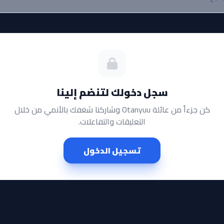
سجل دخولك لتنضم إلينا
كن جزءاً من عائلة Otanyuu وشاركنا شغفك بالأنمي من خلال
التعليقات والتفاعلات.
تسجيل الدخول