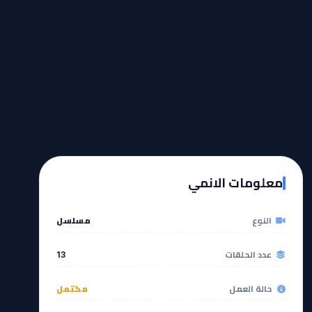
معلومات الانمي
النوع
مسلسل
عدد الحلقات
13
حالة العمل
مكتمل