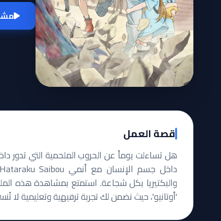
مشاه
قصة العمل
هل تساءلت يوماً عن الحروب الملحمية التي تدور د
والبكتيريا بكل شجاعة. استمتع بمشاهدة هذه الملحم
'أوتانيو'، حيث نضمن لك تجربة ترفيهية وتعليمية لا تُنس