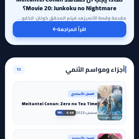
Movie 20: Junkoku no Nightmare؟
مقدمة وقصة الأنمييُعد فيلم المحقق كونان: الكابوس الأسود (Meitantei Conan Movie 20: Junkoku no Nightm...
اقرأ المراجعة
أجزاء ومواسم الأنمي
10
العمل الأساسي
Meitantei Conan: Zero no Tea Time
مسلسل
•
2022
6.98
MAL
العمل الأساسي