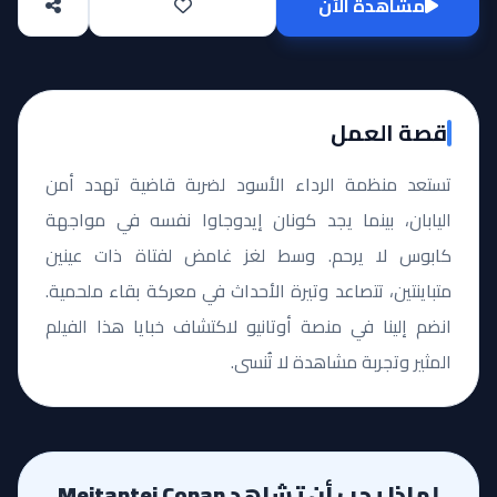
مشاهدة الآن
قصة العمل
تستعد منظمة الرداء الأسود لضربة قاضية تهدد أمن
اليابان، بينما يجد كونان إيدوجاوا نفسه في مواجهة
كابوس لا يرحم. وسط لغز غامض لفتاة ذات عينين
متباينتين، تتصاعد وتيرة الأحداث في معركة بقاء ملحمية.
انضم إلينا في منصة أوتانيو لاكتشاف خبايا هذا الفيلم
المثير وتجربة مشاهدة لا تُنسى.
لماذا يجب أن تشاهد Meitantei Conan