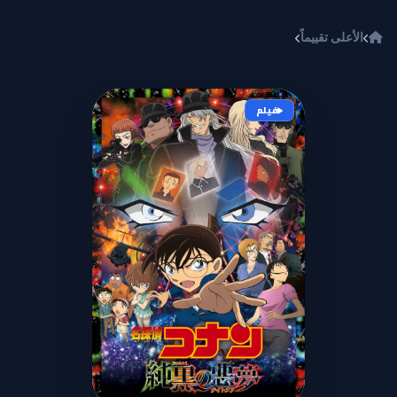
خطي إلى المحتوى
الأعلى تقييماً
Meitantei Conan Movie 20: Junkoku no Nightmare
فيلم