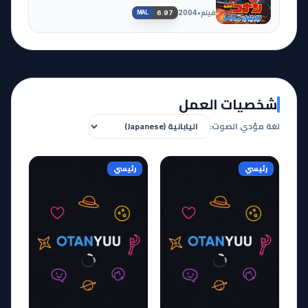
فيلم
•
2004
6.97
MAL
شخصيات العمل
لغة مؤدي الصوت:
رئيسي
رئيسي