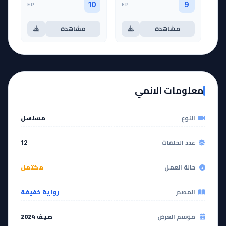
EP
EP
10
9
مشاهدة
مشاهدة
آخر حلقة 🔥
EP
11
EP
12
معلومات الانمي
مشاهدة
مشاهدة
النوع
مسلسل
عدد الحلقات
12
حالة العمل
مكتمل
المصدر
رواية خفيفة
موسم العرض
صيف 2024