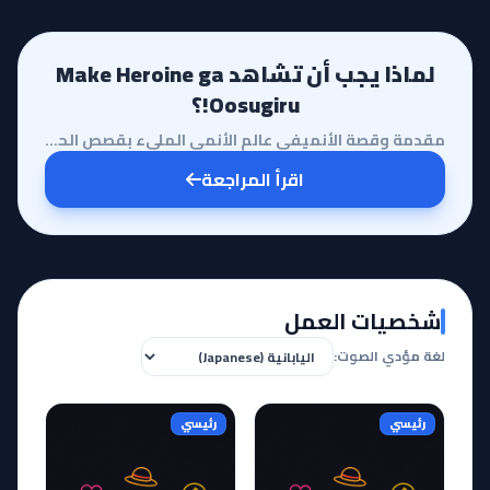
لماذا يجب أن تشاهد Make Heroine ga
Oosugiru!؟
مقدمة وقصة الأنميفي عالم الأنمي المليء بقصص الحب المثالية والانتصارات العاطفية، يأتي أنمي Make Heroi...
اقرأ المراجعة
شخصيات العمل
لغة مؤدي الصوت:
رئيسي
رئيسي