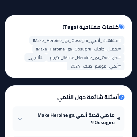
كلمات مفتاحية (Tags)
#مشاهدة_أنمي_Make_Heroine_ga_Oosugiru!
#تحميل_حلقات_Make_Heroine_ga_Oosugiru!
#Make_Heroine_ga_Oosugiru!_مترجم
#أنمي_
#أنمي_موسم_صيف_2024
أسئلة شائعة حول الأنمي
ما هي قصة أنمي Make Heroine ga
Oosugiru!؟