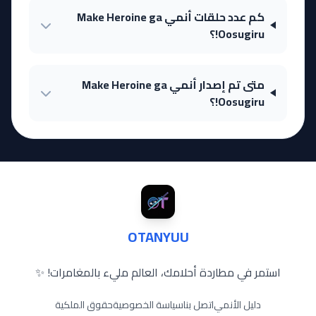
كم عدد حلقات أنمي Make Heroine ga
Oosugiru!؟
متى تم إصدار أنمي Make Heroine ga
Oosugiru!؟
OTANYUU
استمر في مطاردة أحلامك، العالم مليء بالمغامرات! ✨
دليل الأنمي
اتصل بنا
سياسة الخصوصية
حقوق الملكية