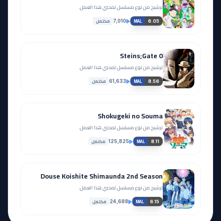
ترشيح من نوع مسلسل لمحبي هذا العمل.
مكتمل
7,010
6.05
MAL
Steins;Gate 0
ترشيح من نوع مسلسل لمحبي هذا العمل.
مكتمل
61,633
8.56
MAL
Shokugeki no Souma
ترشيح من نوع مسلسل لمحبي هذا العمل.
مكتمل
125,825
8.11
MAL
Douse Koishite Shimaunda 2nd Season
ترشيح من نوع مسلسل لمحبي هذا العمل.
مكتمل
24,688
6.15
MAL