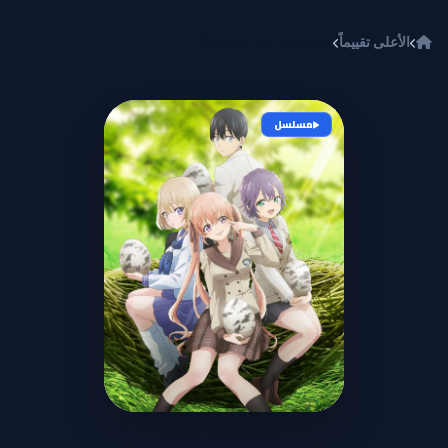
خطي إلى المحتوى
الأعلى تقييماً
Kakkou no Iinazuke
مسلسل
Kakkou no Iinazuke