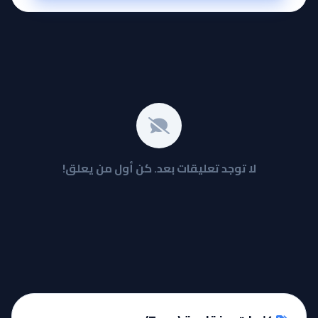
لا توجد تعليقات بعد. كن أول من يعلق!