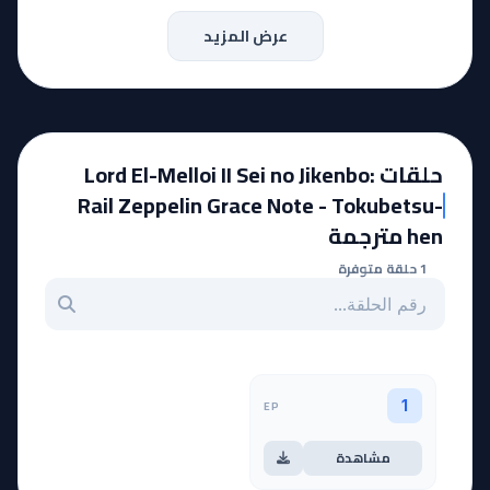
عرض المزيد
حلقات Lord El-Melloi II Sei no Jikenbo:
Rail Zeppelin Grace Note - Tokubetsu-
hen مترجمة
1 حلقة متوفرة
بحث عن حلقة بالرقم
EP
1
مشاهدة