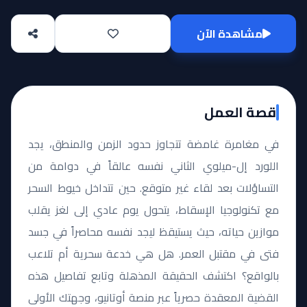
مشاهدة الآن
قصة العمل
في مغامرة غامضة تتجاوز حدود الزمن والمنطق، يجد
اللورد إل-ميلوي الثاني نفسه عالقاً في دوامة من
التساؤلات بعد لقاء غير متوقع. حين تتداخل خيوط السحر
مع تكنولوجيا الإسقاط، يتحول يوم عادي إلى لغز يقلب
موازين حياته، حيث يستيقظ ليجد نفسه محاصراً في جسد
فتى في مقتبل العمر. هل هي خدعة سحرية أم تلاعب
بالواقع؟ اكتشف الحقيقة المذهلة وتابع تفاصيل هذه
القضية المعقدة حصرياً عبر منصة أوتانيو، وجهتك الأولى