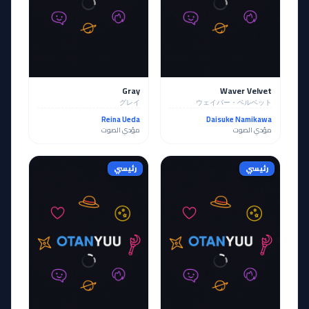
Gray
Waver Velvet
グレイ
ウェイバー・ベルベット
Reina Ueda
Daisuke Namikawa
مؤدي الصوت
مؤدي الصوت
رئيسي
رئيسي