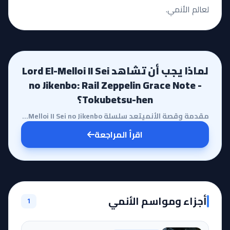
لعالم الأنمي.
لماذا يجب أن تشاهد Lord El-Melloi II Sei
no Jikenbo: Rail Zeppelin Grace Note -
Tokubetsu-hen؟
مقدمة وقصة الأنميتعد سلسلة Lord El-Melloi II Sei no Jikenbo واحدة من أكثر الأعمال عمقاً في عالم سلسل...
اقرأ المراجعة
أجزاء ومواسم الأنمي
1