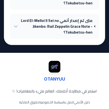
Tokubetsu-hen؟
متى تم إصدار أنمي Lord El-Melloi II Sei no
Jikenbo: Rail Zeppelin Grace Note -
Tokubetsu-hen؟
OTANYUU
استمر في مطاردة أحلامك، العالم مليء بالمغامرات! ✨
دليل الأنمي
اتصل بنا
سياسة الخصوصية
حقوق الملكية