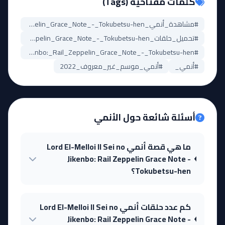
كلمات مفتاحية (Tags)
#مشاهدة_أنمي_Lord_El-Melloi_II_Sei_no_Jikenbo:_Rail_Zeppelin_Grace_Note_-_Tokubetsu-hen
#تحميل_حلقات_Lord_El-Melloi_II_Sei_no_Jikenbo:_Rail_Zeppelin_Grace_Note_-_Tokubetsu-hen
#Lord_El-Melloi_II_Sei_no_Jikenbo:_Rail_Zeppelin_Grace_Note_-_Tokubetsu-hen_مترجم
#أنمي_
#أنمي_موسم_غير_معروف_2022
أسئلة شائعة حول الأنمي
ما هي قصة أنمي Lord El-Melloi II Sei no
Jikenbo: Rail Zeppelin Grace Note -
Tokubetsu-hen؟
كم عدد حلقات أنمي Lord El-Melloi II Sei no
Jikenbo: Rail Zeppelin Grace Note -