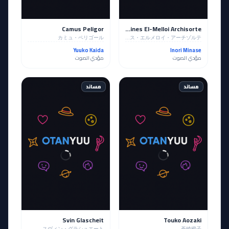
Camus Peligor
Reines El-Melloi Archisorte
カミュ・ペリゴール
ライネス・エルメロイ・アーチゾルテ
Yuuko Kaida
Inori Minase
مؤدي الصوت
مؤدي الصوت
مساند
مساند
Svin Glascheit
Touko Aozaki
スヴィン・グラシュエート
蒼崎橙子