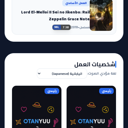
العمل الأساسي
Lord El-Melloi II Sei no Jikenbo: Rail
Zeppelin Grace Note
مسلسل
•
2019
7.38
MAL
شخصيات العمل
لغة مؤدي الصوت:
رئيسي
رئيسي